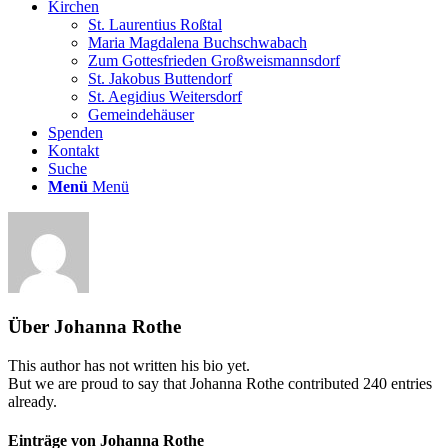
Kirchen
St. Laurentius Roßtal
Maria Magdalena Buchschwabach
Zum Gottesfrieden Großweismannsdorf
St. Jakobus Buttendorf
St. Aegidius Weitersdorf
Gemeindehäuser
Spenden
Kontakt
Suche
Menü
Menü
Über
Johanna Rothe
This author has not written his bio yet.
But we are proud to say that
Johanna Rothe
contributed 240 entries
already.
Einträge von Johanna Rothe