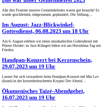
Das war unser Gemeindefest 2023
Alle drei Festorte unseres Gemeindefestes waren gut besucht! Es
wurde geschlemmt, mitgesummt, geplaudert. Die Stiftung…
Im August: Jazz-Blickwinkel-
Gottesdienst, 06.08.2023 um 18 Uhr
Am 6. August erleben wir einen musikalischen Gottesdienst mit
Pfarrer Herder: zu Jazz-Klängen bitten wir am Hiroshima-Tag um
Frieden.
Handpan-Konzert bei Kerzenschein,
29.07.2023 um 19 Uhr
Lassen Sie sich verzaubern beim Handpan-Konzert mit Mia Lev
(Israel) in der kerzenbeleuchteten Krypta! Der Abend…
Ökumenisches Taizé-Abendgebet,
16.07.2023 um 19 Uhr