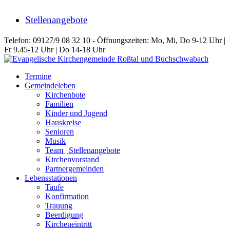
Stellenangebote
Telefon: 09127/9 08 32 10 - Öffnungszeiten: Mo, Mi, Do 9-12 Uhr |
Fr 9.45-12 Uhr | Do 14-18 Uhr
Termine
Gemeindeleben
Kirchenbote
Familien
Kinder und Jugend
Hauskreise
Senioren
Musik
Team | Stellenangebote
Kirchenvorstand
Partnergemeinden
Lebensstationen
Taufe
Konfirmation
Trauung
Beerdigung
Kircheneintritt