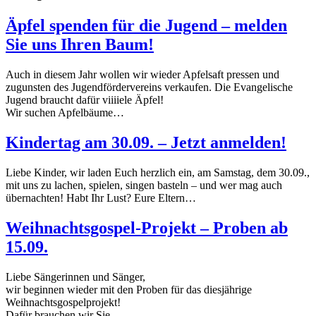
Äpfel spenden für die Jugend – melden
Sie uns Ihren Baum!
Auch in diesem Jahr wollen wir wieder Apfelsaft pressen und
zugunsten des Jugendfördervereins verkaufen. Die Evangelische
Jugend braucht dafür viiiiele Äpfel!
Wir suchen Apfelbäume…
Kindertag am 30.09. – Jetzt anmelden!
Liebe Kinder, wir laden Euch herzlich ein, am Samstag, dem 30.09.,
mit uns zu lachen, spielen, singen basteln – und wer mag auch
übernachten! Habt Ihr Lust? Eure Eltern…
Weihnachtsgospel-Projekt – Proben ab
15.09.
Liebe Sängerinnen und Sänger,
wir beginnen wieder mit den Proben für das diesjährige
Weihnachtsgospelprojekt!
Dafür brauchen wir Sie…