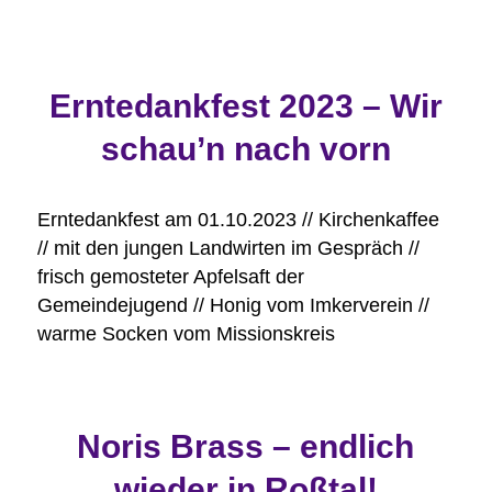
Erntedankfest 2023 – Wir
schau’n nach vorn
Erntedankfest am 01.10.2023 // Kirchenkaffee
// mit den jungen Landwirten im Gespräch //
frisch gemosteter Apfelsaft der
Gemeindejugend // Honig vom Imkerverein //
warme Socken vom Missionskreis
Noris Brass – endlich
wieder in Roßtal!