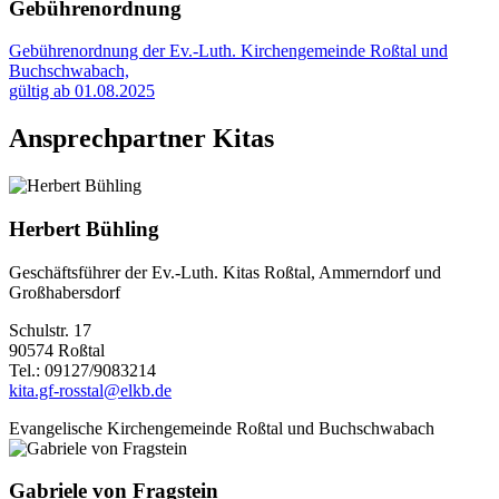
Gebührenordnung
Gebührenordnung der Ev.-Luth. Kirchengemeinde Roßtal und
Buchschwabach,
gültig ab 01.08.2025
Ansprechpartner Kitas
Herbert Bühling
Geschäftsführer der Ev.-Luth. Kitas Roßtal, Ammerndorf und
Großhabersdorf
Schulstr. 17
90574 Roßtal
Tel.: 09127/9083214
kita.gf-rosstal@elkb.de
Evangelische Kirchengemeinde Roßtal und Buchschwabach
Gabriele von Fragstein