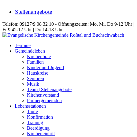
Stellenangebote
Telefon: 09127/9 08 32 10 - Öffnungszeiten: Mo, Mi, Do 9-12 Uhr |
Fr 9.45-12 Uhr | Do 14-18 Uhr
Termine
Gemeindeleben
Kirchenbote
Familien
Kinder und Jugend
Hauskreise
Senioren
Musik
Team | Stellenangebote
Kirchenvorstand
Partnergemeinden
Lebensstationen
Taufe
Konfirmation
Trauung
Beerdigung
Kircheneintritt