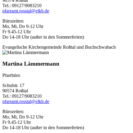
90574 Roßtal
Tel.: 09127/9083210
pfarramt.rosstal@elkb.de
Bürozeiten:
Mo, Mi, Do 9-12 Uhr
Fr 9.45-12 Uhr
Do 14-18 Uhr (außer in den Sommerferien)
Evangelische Kirchengemeinde Roßtal und Buchschwabach
Martina Lämmermann
Pfarrbüro
Schulstr. 17
90574 Roßtal
Tel.: 09127/9083210
pfarramt.rosstal@elkb.de
Bürozeiten:
Mo, Mi, Do 9-12 Uhr
Fr 9.45-12 Uhr
Do 14-18 Uhr (außer in den Sommerferien)