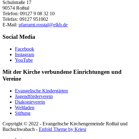
Schulstraße 17
90574 Roßtal
Telefon: 09127 9 08 32 10
Telefax: 09127 951002
E-Mail:
pfarramt.rosstal@elkb.de
Social Media
Facebook
Instagram
YouTube
Mit der Kirche verbundene Einrichtungen und
Vereine
Evangelische Kindergärten
Jugendförderverein
Diakonieverein
Weltladen
Stiftung
Copyright © 2022 - Evangelische Kirchengemeinde Roßtal und
Buchschwabach -
Enfold Theme by Kriesi