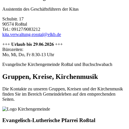
Assistentin des Geschäftsführers der Kitas
Schulstr. 17
90574 Roßtal
Tel.: 09127/9083212
kita.verwaltung-rosstal@elkb.de
+++ 𝐔𝐫𝐥𝐚𝐮𝐛 𝐛𝐢𝐬 𝟐𝟗.𝟎𝟔.𝟐𝟎𝟐𝟔 +++
Bürozeiten:
Mo, Mi, Do, Fr 8:30-13 Uhr
Evangelische Kirchengemeinde Roßtal und Buchschwabach
Gruppen, Kreise, Kirchenmusik
Die Kontakte zu unseren Gruppen, Kreisen und der Kirchenmusik
finden Sie im Bereich Gemeindeleben auf den entsprechenden
Seiten.
Evangelisch-Lutherische Pfarrei Roßtal