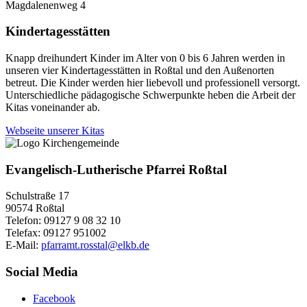
Magdalenenweg 4
Kindertagesstätten
Knapp dreihundert Kinder im Alter von 0 bis 6 Jahren werden in
unseren vier Kindertagesstätten in Roßtal und den Außenorten
betreut. Die Kinder werden hier liebevoll und professionell versorgt.
Unterschiedliche pädagogische Schwerpunkte heben die Arbeit der
Kitas voneinander ab.
Webseite unserer Kitas
Evangelisch-Lutherische Pfarrei Roßtal
Schulstraße 17
90574 Roßtal
Telefon: 09127 9 08 32 10
Telefax: 09127 951002
E-Mail:
pfarramt.rosstal@elkb.de
Social Media
Facebook