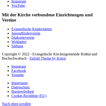
Instagram
YouTube
Mit der Kirche verbundene Einrichtungen und
Vereine
Evangelische Kindergärten
Jugendförderverein
Diakonieverein
Weltladen
Stiftung
Copyright © 2022 - Evangelische Kirchengemeinde Roßtal und
Buchschwabach -
Enfold Theme by Kriesi
Instagram
Facebook
Youtube
Impressum
Datenschutz
Barrierefreiheit
Cookie-Richtlinie (EU)
Nach oben scrollen