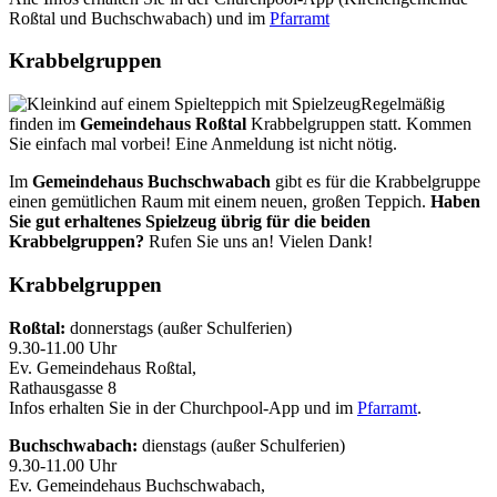
Roßtal und Buchschwabach) und im
Pfarramt
Krabbelgruppen
Regelmäßig
finden im
Gemeindehaus Roßtal
Krabbelgruppen statt. Kommen
Sie einfach mal vorbei! Eine Anmeldung ist nicht nötig.
Im
Gemeindehaus Buchschwabach
gibt es für die Krabbelgruppe
einen gemütlichen Raum mit einem neuen, großen Teppich.
Haben
Sie gut erhaltenes Spielzeug übrig für die beiden
Krabbelgruppen?
Rufen Sie uns an! Vielen Dank!
Krabbelgruppen
Roßtal:
donnerstags (außer Schulferien)
9.30-11.00 Uhr
Ev. Gemeindehaus Roßtal,
Rathausgasse 8
Infos erhalten Sie in der Churchpool-App und im
Pfarramt
.
Buchschwabach:
dienstags (außer Schulferien)
9.30-11.00 Uhr
Ev. Gemeindehaus Buchschwabach,