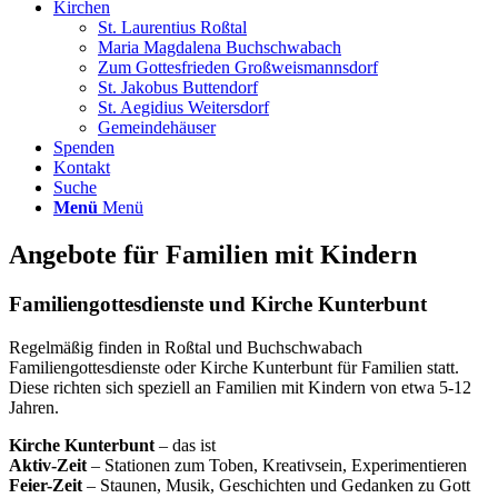
Kirchen
St. Laurentius Roßtal
Maria Magdalena Buchschwabach
Zum Gottesfrieden Großweismannsdorf
St. Jakobus Buttendorf
St. Aegidius Weitersdorf
Gemeindehäuser
Spenden
Kontakt
Suche
Menü
Menü
Angebote für Familien mit Kindern
Familiengottesdienste und Kirche Kunterbunt
Regelmäßig finden in Roßtal und Buchschwabach
Familiengottesdienste oder Kirche Kunterbunt für Familien statt.
Diese richten sich speziell an Familien mit Kindern von etwa 5-12
Jahren.
Kirche Kunterbunt
– das ist
Aktiv-Zeit
– Stationen zum Toben, Kreativsein, Experimentieren
Feier-Zeit
– Staunen, Musik, Geschichten und Gedanken zu Gott