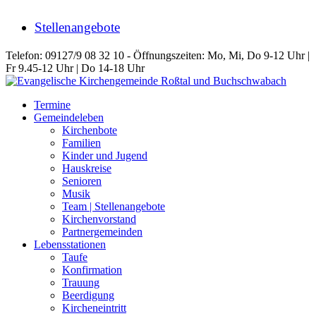
Stellenangebote
Telefon: 09127/9 08 32 10 - Öffnungszeiten: Mo, Mi, Do 9-12 Uhr |
Fr 9.45-12 Uhr | Do 14-18 Uhr
Termine
Gemeindeleben
Kirchenbote
Familien
Kinder und Jugend
Hauskreise
Senioren
Musik
Team | Stellenangebote
Kirchenvorstand
Partnergemeinden
Lebensstationen
Taufe
Konfirmation
Trauung
Beerdigung
Kircheneintritt