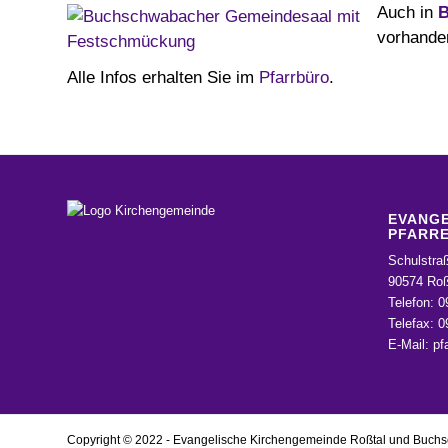
Auch in
B
vorhanden
Alle Infos erhalten Sie im
Pfarrbüro
.
EVANGE
PFARRE
Schulstra
90574 Roß
Telefon: 0
Telefax: 
E-Mail:
pf
Copyright © 2022 - Evangelische Kirchengemeinde Roßtal und Buch