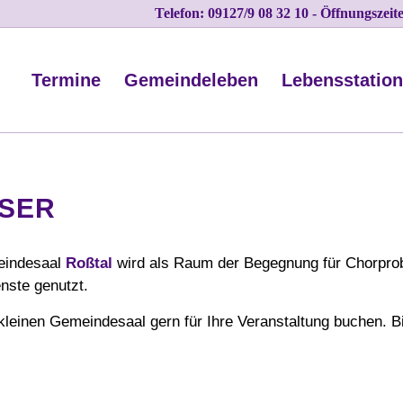
Telefon: 09127/9 08 32 10 - Öffnungszei
Termine
Gemeindeleben
Lebensstatio
SER
eindesaal
Roßtal
wird als Raum der Begegnung für Chorprob
nste genutzt.
kleinen Gemeindesaal gern für Ihre Veranstaltung buchen. B