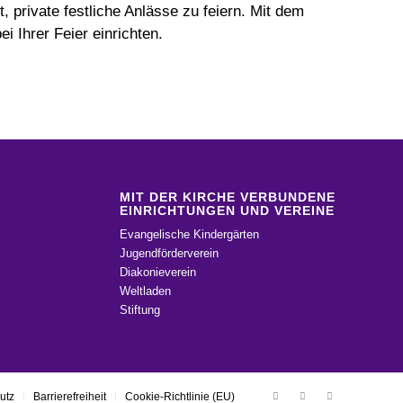
 private festliche Anlässe zu feiern. Mit dem
i Ihrer Feier einrichten.
MIT DER KIRCHE VERBUNDENE
EINRICHTUNGEN UND VEREINE
Evangelische Kindergärten
Jugendförderverein
Diakonieverein
Weltladen
Stiftung
utz
Barrierefreiheit
Cookie-Richtlinie (EU)