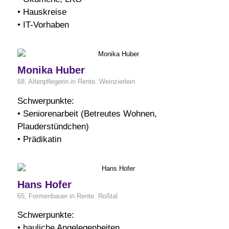
• Hauskreise
• IT-Vorhaben
Monika Huber
68, Altenpflegerin in Rente. Weinzierlein
Schwerpunkte:
• Seniorenarbeit (Betreutes Wohnen,
Plauderstündchen)
• Prädikatin
Hans Hofer
65, Formenbauer in Rente. Roßtal
Schwerpunkte:
• bauliche Angelegenheiten