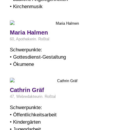
• Kirchenmusik
Maria Halmen
60, Apothekerin. Roßtal
Schwerpunkte:
• Gottesdienst-Gestaltung
• Ökumene
Cathrin Gräf
47, Webredakteurin. Roßtal
Schwerpunkte:
• Öffentlichkeitsarbeit
• Kindergärten
• Jugendarbeit