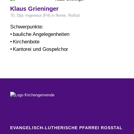
Klaus Grieninger
70, Dipl.-Ingenieur (FH) in Rente. Roßtal
Schwerpunkte:
• bauliche Angelegenheiten
• Kirchenbote
• Kantorei und Gospelchor
EVANGELISCH-LUTHERISCHE PFARREI ROSSTAL