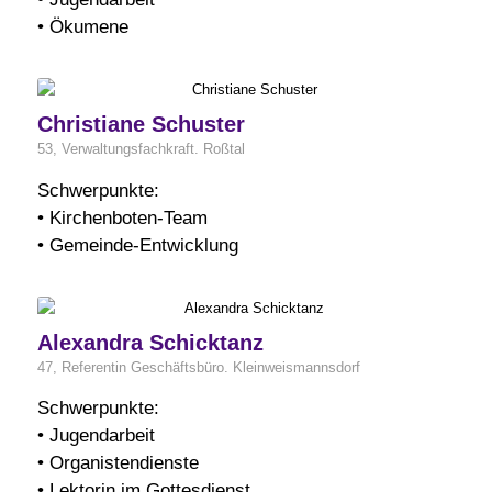
• Ökumene
Christiane Schuster
53, Verwaltungsfachkraft. Roßtal
Schwerpunkte:
• Kirchenboten-Team
• Gemeinde-Entwicklung
Alexandra Schicktanz
47, Referentin Geschäftsbüro. Kleinweismannsdorf
Schwerpunkte:
• Jugendarbeit
• Organistendienste
• Lektorin im Gottesdienst