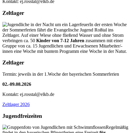
Kontakt: ej.rosstal@elkb.de
Zeltlager
In der ersten Woche
der Sommerferien fährt die Evangelische Jugend Roßtal ins
Zeltlager. Auf einer Wiese ohne fließend Wasser und ohne Strom
verbringen ca. 50
Kinder von 7-12 Jahren
zusammen mit einer
Gruppe von ca. 15 Jugendlichen und Erwachsenen Mitarbeiter/-
innen eine Woche mit buntem Programm eine Woche in der Natur.
Zeltlager
Termin: jeweils in der 1.Woche der bayerischen Sommerferien
02.-09.08.2026
Kontakt: ej.rosstal@elkb.de
Zeltlager 2026
Jugendfreizeiten
Regelmäßig
findet in den bayerischen Pfingstferien eine Freizeit
für