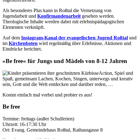
Als besonderes Plus kann in Roßtal die Vernetzung von
Jugendarbeit und
Konfirmandenarbeit
gesehen werden.
Theologische Inhalte werden dabei mit erlebnispädagogischen
Elementen verknüpft.
Auf dem
Instagram-Kanal der evangelischen Jugend Roßtal
und
im
Kirchenboten
wird regelmäßig über Erlebnisse, Aktionen und
Eindrücke berichtet.
»Be free« für Jungs und Mädels von 8-12 Jahren
Action, Spiel und
Spaß, gemeinsam Lachen, Kochen, Singen, unterwegs und kreativ
sein, Gott und die Welt entdecken und darüber reden, …
Komm einfach mal vorbei und probier es aus!
Be free
Termine: freitags (außer Schulferien)
Uhrzeit: 16-17:30 Uhr
Ort: Evang. Gemeindehaus Roßtal, Rathausgasse 8