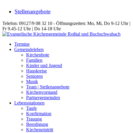
Stellenangebote
Telefon: 09127/9 08 32 10 - Öffnungszeiten: Mo, Mi, Do 9-12 Uhr |
Fr 9.45-12 Uhr | Do 14-18 Uhr
Termine
Gemeindeleben
Kirchenbote
Familien
Kinder und Jugend
Hauskreise
Senioren
Musik
Team | Stellenangebote
Kirchenvorstand
Partnergemeinden
Lebensstationen
Taufe
Konfirmation
Trauung
Beerdigung
Kircheneintritt