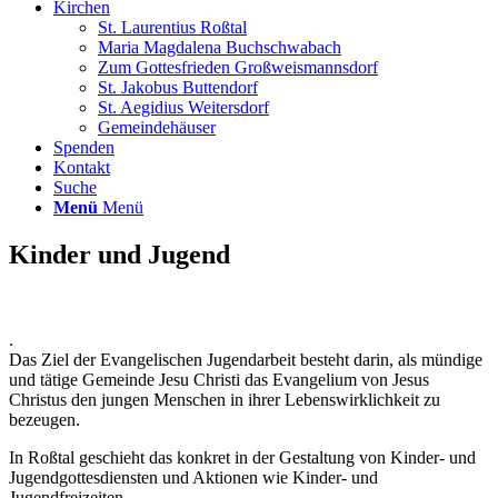
Kirchen
St. Laurentius Roßtal
Maria Magdalena Buchschwabach
Zum Gottesfrieden Großweismannsdorf
St. Jakobus Buttendorf
St. Aegidius Weitersdorf
Gemeindehäuser
Spenden
Kontakt
Suche
Menü
Menü
Kinder und Jugend
.
Das Ziel der Evangelischen Jugendarbeit besteht darin, als mündige
und tätige Gemeinde Jesu Christi das Evangelium von Jesus
Christus den jungen Menschen in ihrer Lebenswirklichkeit zu
bezeugen.
In Roßtal geschieht das konkret in der Gestaltung von Kinder- und
Jugendgottesdiensten und Aktionen wie Kinder- und
Jugendfreizeiten.