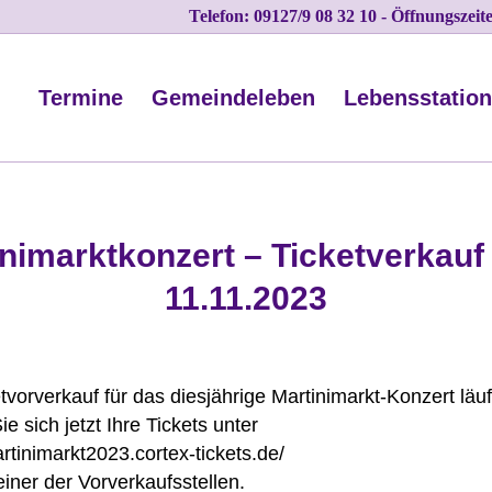
Telefon: 09127/9 08 32 10 - Öffnungszei
Termine
Gemeindeleben
Lebensstatio
nimarktkonzert – Ticketverkauf 
11.11.2023
tvorverkauf für das diesjährige Martinimarkt-Konzert läuf
ie sich jetzt Ihre Tickets unter
artinimarkt2023.cortex-tickets.de/
einer der Vorverkaufsstellen.