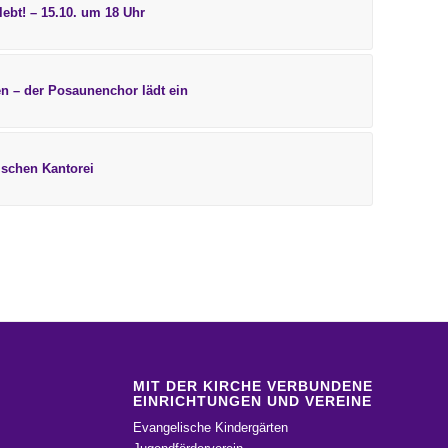
ebt! – 15.10. um 18 Uhr
en – der Posaunenchor lädt ein
ischen Kantorei
MIT DER KIRCHE VERBUNDENE
EINRICHTUNGEN UND VEREINE
Evangelische Kindergärten