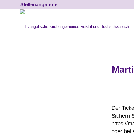
Stellenangebote
Marti
Der Ticke
Sichern S
https://m
oder bei 