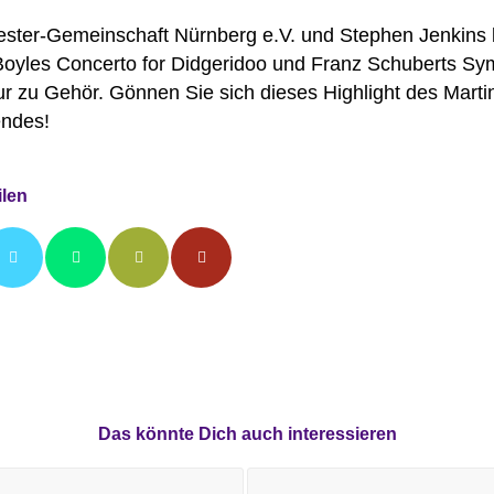
ester-Gemeinschaft Nürnberg e.V. und Stephen Jenkins 
oyles Concerto for Didgeridoo und Franz Schuberts Sy
r zu Gehör. Gönnen Sie sich dieses Highlight des Marti
ndes!
ilen
Das könnte Dich auch interessieren