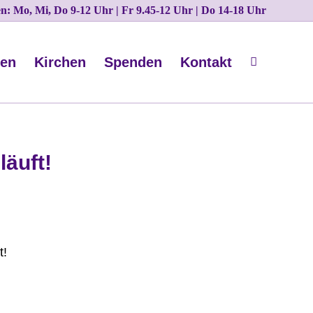
ten: Mo, Mi, Do 9-12 Uhr | Fr 9.45-12 Uhr | Do 14-18 Uhr
nen
Kirchen
Spenden
Kontakt
läuft!
t!