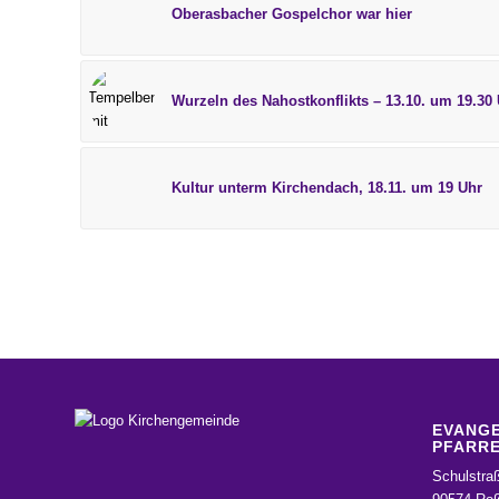
Oberasbacher Gospelchor war hier
Wurzeln des Nahostkonflikts – 13.10. um 19.30
Kultur unterm Kirchendach, 18.11. um 19 Uhr
EVANGE
PFARRE
Schulstra