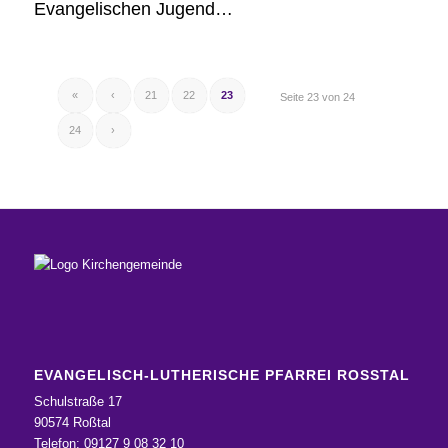
Evangelischen Jugend…
«
‹
21
22
23
Seite 23 von 24
24
›
EVANGELISCH-LUTHERISCHE PFARREI ROSSTAL
Schulstraße 17
90574 Roßtal
Telefon: 09127 9 08 32 10