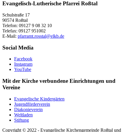
Evangelisch-Lutherische Pfarrei Roßtal
Schulstraße 17
90574 Roßtal
Telefon: 09127 9 08 32 10
Telefax: 09127 951002
E-Mail:
pfarramt.rosstal@elkb.de
Social Media
Facebook
Instagram
YouTube
Mit der Kirche verbundene Einrichtungen und
Vereine
Evangelische Kindergärten
Jugendförderverein
Diakonieverein
Weltladen
Stiftung
Copyright © 2022 - Evangelische Kirchengemeinde Roßtal und