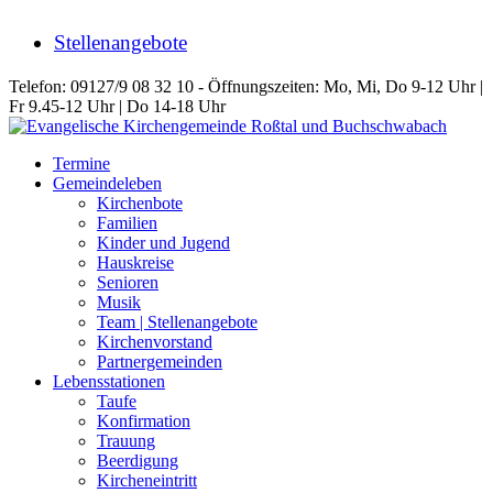
Stellenangebote
Telefon: 09127/9 08 32 10 - Öffnungszeiten: Mo, Mi, Do 9-12 Uhr |
Fr 9.45-12 Uhr | Do 14-18 Uhr
Termine
Gemeindeleben
Kirchenbote
Familien
Kinder und Jugend
Hauskreise
Senioren
Musik
Team | Stellenangebote
Kirchenvorstand
Partnergemeinden
Lebensstationen
Taufe
Konfirmation
Trauung
Beerdigung
Kircheneintritt