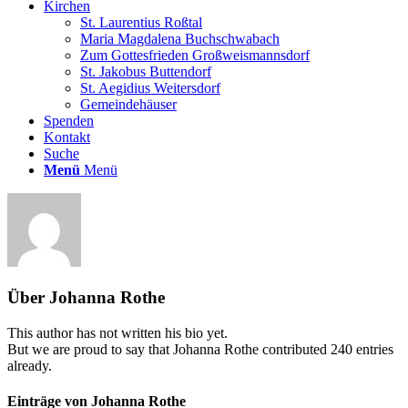
Kirchen
St. Laurentius Roßtal
Maria Magdalena Buchschwabach
Zum Gottesfrieden Großweismannsdorf
St. Jakobus Buttendorf
St. Aegidius Weitersdorf
Gemeindehäuser
Spenden
Kontakt
Suche
Menü
Menü
Über
Johanna Rothe
This author has not written his bio yet.
But we are proud to say that
Johanna Rothe
contributed 240 entries
already.
Einträge von Johanna Rothe