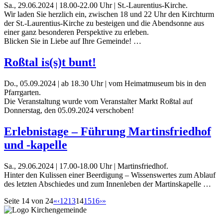
Sa., 29.06.2024 | 18.00-22.00 Uhr | St.-Laurentius-Kirche.
Wir laden Sie herzlich ein, zwischen 18 und 22 Uhr den Kirchturm
der St.-Laurentius-Kirche zu besteigen und die Abendsonne aus
einer ganz besonderen Perspektive zu erleben.
Blicken Sie in Liebe auf Ihre Gemeinde! …
Roßtal is(s)t bunt!
Do., 05.09.2024 | ab 18.30 Uhr | vom Heimatmuseum bis in den
Pfarrgarten.
Die Veranstaltung wurde vom Veranstalter Markt Roßtal auf
Donnerstag, den 05.09.2024 verschoben!
Erlebnistage – Führung Martinsfriedhof
und -kapelle
Sa., 29.06.2024 | 17.00-18.00 Uhr | Martinsfriedhof.
Hinter den Kulissen einer Beerdigung – Wissenswertes zum Ablauf
des letzten Abschiedes und zum Innenleben der Martinskapelle …
Seite 14 von 24
«
‹
12
13
14
15
16
›
»