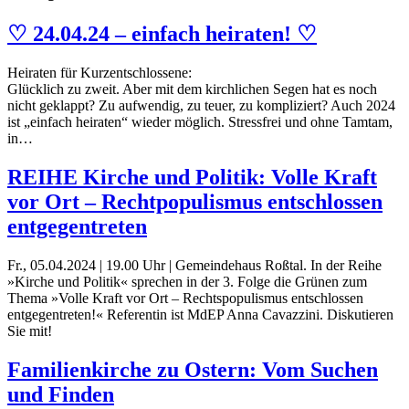
♡ 24.04.24 – einfach heiraten! ♡
Heiraten für Kurzentschlossene:
Glücklich zu zweit. Aber mit dem kirchlichen Segen hat es noch
nicht geklappt? Zu aufwendig, zu teuer, zu kompliziert? Auch 2024
ist „einfach heiraten“ wieder möglich. Stressfrei und ohne Tamtam,
in…
REIHE Kirche und Politik: Volle Kraft
vor Ort – Rechtpopulismus entschlossen
entgegentreten
Fr., 05.04.2024 | 19.00 Uhr | Gemeindehaus Roßtal. In der Reihe
»Kirche und Politik« sprechen in der 3. Folge die Grünen zum
Thema »Volle Kraft vor Ort – Rechtspopulismus entschlossen
entgegentreten!« Referentin ist MdEP Anna Cavazzini. Diskutieren
Sie mit!
Familienkirche zu Ostern: Vom Suchen
und Finden