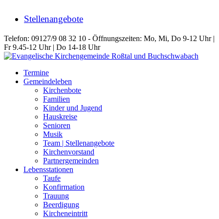
Stellenangebote
Telefon: 09127/9 08 32 10 - Öffnungszeiten: Mo, Mi, Do 9-12 Uhr |
Fr 9.45-12 Uhr | Do 14-18 Uhr
Termine
Gemeindeleben
Kirchenbote
Familien
Kinder und Jugend
Hauskreise
Senioren
Musik
Team | Stellenangebote
Kirchenvorstand
Partnergemeinden
Lebensstationen
Taufe
Konfirmation
Trauung
Beerdigung
Kircheneintritt