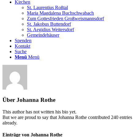
Kirchen
St. Laurentius Roßtal
Maria Magdalena Buchschwabach
Zum Gottesfrieden Großweismannsdorf
St. Jakobus Buttendorf
St. Aegidius Weitersdorf
Gemeindehäuser
Spenden
Kontakt
Suche
Menü
Menü
Über
Johanna Rothe
This author has not written his bio yet.
But we are proud to say that
Johanna Rothe
contributed 240 entries
already.
Einträge von Johanna Rothe