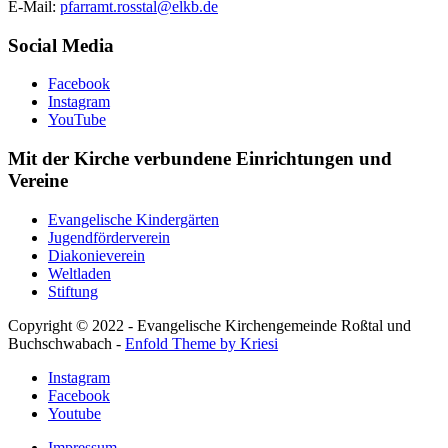
E-Mail:
pfarramt.rosstal@elkb.de
Social Media
Facebook
Instagram
YouTube
Mit der Kirche verbundene Einrichtungen und
Vereine
Evangelische Kindergärten
Jugendförderverein
Diakonieverein
Weltladen
Stiftung
Copyright © 2022 - Evangelische Kirchengemeinde Roßtal und
Buchschwabach -
Enfold Theme by Kriesi
Instagram
Facebook
Youtube
Impressum