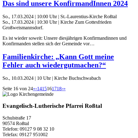
Das sind unsere KonfirmandInnen 2024
So., 17.03.2024 | 10:00 Uhr | St.-Laurentius-Kirche Roßtal
So., 17.03.2024 | 10:30 Uhr | Kirche Zum Gottesfrieden
Großweismannsdorf.
Es ist wieder soweit: Unsere diesjährigen Konfirmandinnen und
Konfirmanden stellen sich der Gemeinde vor…
Familienkirche: „Kann Gott meine
Fehler auch wiedergutmachen?“
So., 10.03.2024 | 10 Uhr | Kirche Buchschwabach
Seite 16 von 24
«
‹
14
15
16
17
18
›
»
Evangelisch-Lutherische Pfarrei Roßtal
Schulstraße 17
90574 Roßtal
Telefon: 09127 9 08 32 10
Telefax: 09127 951002