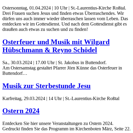
Ostersonntag, 01.04.2024 | 10 Uhr | St.-Laurentius-Kirche Roßtal.
Drei Frauen suchen Jesus und finden etwas Überraschendes. Wir
dürfen uns auch immer wieder überraschen lassen vom Leben. Das
entdecken wir im Gottesdienst. Und nach dem Gottesdienst gibt es
draußen auch etwas zu suchen und zu finden!
Osterfeuer und Musik mit Wilgard
Hübschmann & Reyno Schödel
Sa., 30.03.2024 | 17.00 Uhr | St. Jakobus in Buttendorf.
Am Ostersamstag gestaltet Pfarrer Jörn Künne das Osterfeuer in
Buttendorf…
Musik zur Sterbestunde Jesu
Karfreitag, 29.03.2024 | 14 Uhr | St.-Laurentius-Kirche Roßtal
Ostern 2024
Entdecken Sie hier unsere Veranstaltungen zu Ostern 2024.
Gedruckt finden Sie das Programm im Kirchenboten März, Seite 22.