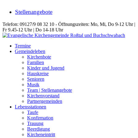
Stellenangebote
Telefon: 09127/9 08 32 10 - Öffnungszeiten: Mo, Mi, Do 9-12 Uhr |
Fr 9.45-12 Uhr | Do 14-18 Uhr
Termine
Gemeindeleben
Kirchenbote
Familien
Kinder und Jugend
Hauskreise
Senioren
Musik
Team | Stellenangebote
Kirchenvorstand
Partnergemeinden
Lebensstationen
Taufe
Konfirmation
Trauung
Beerdigung
Kircheneintritt