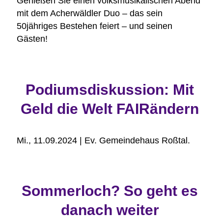
Genießen Sie einen volksmusikalischen Abend
mit dem Acherwäldler Duo – das sein
50jähriges Bestehen feiert – und seinen
Gästen!
Podiumsdiskussion: Mit
Geld die Welt FAIRändern
Mi., 11.09.2024 | Ev. Gemeindehaus Roßtal.
Sommerloch? So geht es
danach weiter