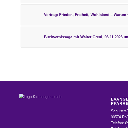
Vortrag: Frieden, Freiheit, Wohlstand – Warum
Buchvernissage mit Walter Greul, 03.11.2023 u
EVANGE
PFARRE
Schulstra
90574 Roß
Telefon: 0