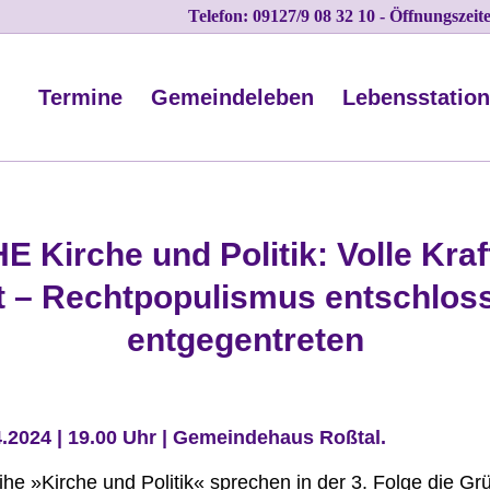
Telefon: 09127/9 08 32 10 - Öffnungszei
Termine
Gemeindeleben
Lebensstatio
E Kirche und Politik: Volle Kraf
t – Rechtpopulismus entschlos
entgegentreten
04.2024 | 19.00 Uhr | Gemeindehaus Roßtal.
ihe »Kirche und Politik« sprechen in der 3. Folge die G