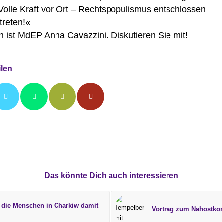
olle Kraft vor Ort – Rechtspopulismus entschlossen
treten!«
n ist MdEP Anna Cavazzini. Diskutieren Sie mit!
ilen
Das könnte Dich auch interessieren
n die Menschen in Charkiw damit
Vortrag zum Nahostkon