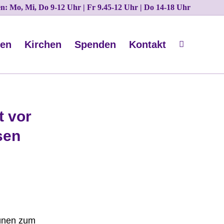
ten: Mo, Mi, Do 9-12 Uhr | Fr 9.45-12 Uhr | Do 14-18 Uhr
nen
Kirchen
Spenden
Kontakt
t vor
sen
rünen zum