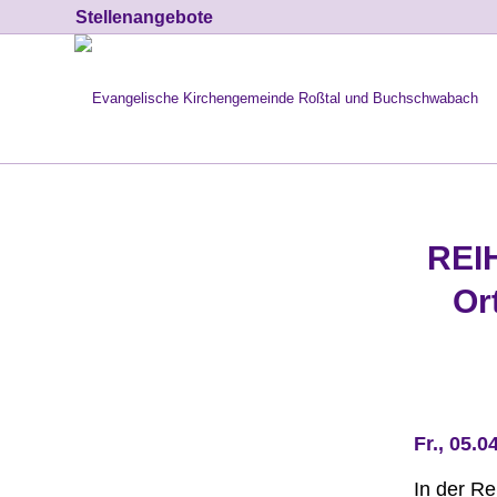
Stellenangebote
REIH
Or
Fr., 05.
In der Re