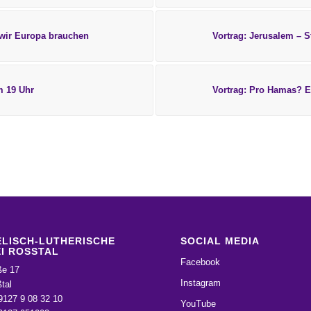
 wir Europa brauchen
Vortrag: Jerusalem – S
m 19 Uhr
Vortrag: Pro Hamas? E
LISCH-LUTHERISCHE
SOCIAL MEDIA
I ROSSTAL
Facebook
ße 17
Instagram
tal
9127 9 08 32 10
YouTube