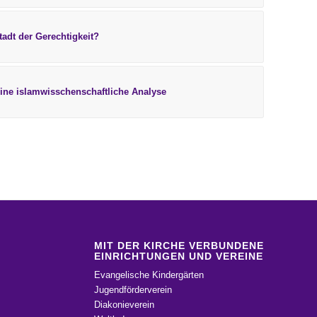
tadt der Gerechtigkeit?
ine islamwisschenschaftliche Analyse
MIT DER KIRCHE VERBUNDENE
EINRICHTUNGEN UND VEREINE
Evangelische Kindergärten
Jugendförderverein
Diakonieverein