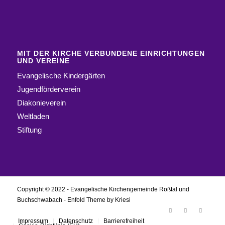
MIT DER KIRCHE VERBUNDENE EINRICHTUNGEN
UND VEREINE
Evangelische Kindergärten
Jugendförderverein
Diakonieverein
Weltladen
Stiftung
Copyright © 2022 - Evangelische Kirchengemeinde Roßtal und
Buchschwabach -
Enfold Theme by Kriesi
Impressum
Datenschutz
Barrierefreiheit