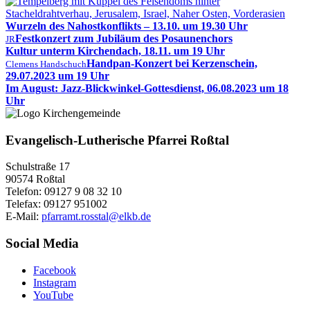
Wurzeln des Nahostkonflikts – 13.10. um 19.30 Uhr
Festkonzert zum Jubiläum des Posaunenchors
JR
Kultur unterm Kirchendach, 18.11. um 19 Uhr
Handpan-Konzert bei Kerzenschein,
Clemens Handschuch
29.07.2023 um 19 Uhr
Im August: Jazz-Blickwinkel-Gottesdienst, 06.08.2023 um 18
Uhr
Evangelisch-Lutherische Pfarrei Roßtal
Schulstraße 17
90574 Roßtal
Telefon: 09127 9 08 32 10
Telefax: 09127 951002
E-Mail:
pfarramt.rosstal@elkb.de
Social Media
Facebook
Instagram
YouTube