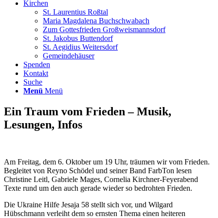
Kirchen
St. Laurentius Roßtal
Maria Magdalena Buchschwabach
Zum Gottesfrieden Großweismannsdorf
St. Jakobus Buttendorf
St. Aegidius Weitersdorf
Gemeindehäuser
Spenden
Kontakt
Suche
Menü
Menü
Ein Traum vom Frieden – Musik,
Lesungen, Infos
Am Freitag, dem 6. Oktober um 19 Uhr, träumen wir vom Frieden.
Begleitet von Reyno Schödel und seiner Band FarbTon lesen
Christine Leitl, Gabriele Mages, Cornelia Kirchner-Feyerabend
Texte rund um den auch gerade wieder so bedrohten Frieden.
Die Ukraine Hilfe Jesaja 58 stellt sich vor, und Wilgard
Hübschmann verleiht dem so ernsten Thema einen heiteren