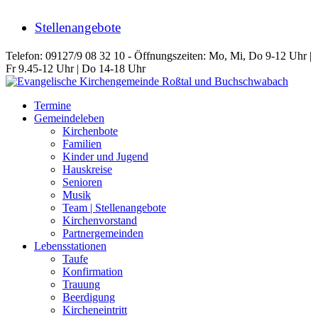
Stellenangebote
Telefon: 09127/9 08 32 10 - Öffnungszeiten: Mo, Mi, Do 9-12 Uhr |
Fr 9.45-12 Uhr | Do 14-18 Uhr
Termine
Gemeindeleben
Kirchenbote
Familien
Kinder und Jugend
Hauskreise
Senioren
Musik
Team | Stellenangebote
Kirchenvorstand
Partnergemeinden
Lebensstationen
Taufe
Konfirmation
Trauung
Beerdigung
Kircheneintritt