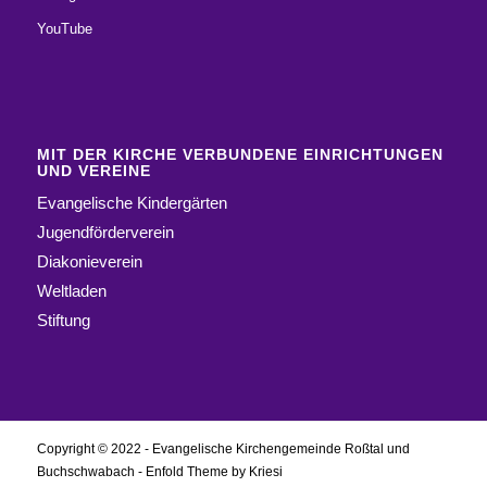
YouTube
MIT DER KIRCHE VERBUNDENE EINRICHTUNGEN
UND VEREINE
Evangelische Kindergärten
Jugendförderverein
Diakonieverein
Weltladen
Stiftung
Copyright © 2022 - Evangelische Kirchengemeinde Roßtal und
Buchschwabach -
Enfold Theme by Kriesi