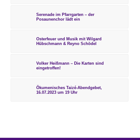
Serenade im Pfarrgarten – der
Posaunenchor lädt ein
Osterfeuer und Musik mit Wilgard
Hübschmann & Reyno Schödel
Volker Heißmann – Die Karten sind
eingetroffen!
Ökumenisches Taizé-Abendgebet,
16.07.2023 um 19 Uhr