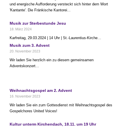
und energische Aufforderung versteckt sich hinter dem Wort
'Kantante'. Die Fränkische Kantorei...
Musik zur Sterbestunde Jesu
18. März 2024
Karfreitag, 29.03.2024 | 14 Uhr | St.-Laurentius-Kirche…
Musik zum 3. Advent
20. November 2023
Wir laden Sie herzlich ein zu diesem gemeinsamen
Adventskonzert…
Weihnachtsgospel am 2. Advent
16. November 2023
Wir laden Sie ein zum Gottesdienst mit Weihnachtsgospel des
Gospelchores United Voices!
Kultur unterm Kirchendach, 18.11. um 19 Uhr