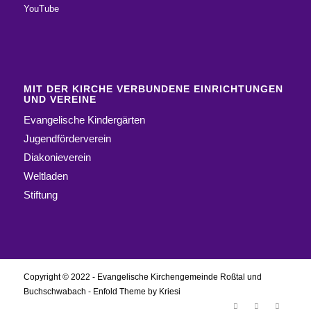
YouTube
MIT DER KIRCHE VERBUNDENE EINRICHTUNGEN
UND VEREINE
Evangelische Kindergärten
Jugendförderverein
Diakonieverein
Weltladen
Stiftung
Copyright © 2022 - Evangelische Kirchengemeinde Roßtal und
Buchschwabach -
Enfold Theme by Kriesi