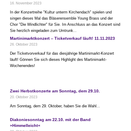
16. November 2023
In der Konzertreihe "Kultur unterm Kirchendach" spielen und
singen dieses Mal das Bläserensemble Young Brass und der
Chor "Die Windlichter" für Sie. Im Anschluss an das Konzert sind
Sie herzlich eingeladen zum Umtrunk...
Martinimarktkonzert – Ticketverkauf läuft! 11.11.2023
26. Oktober 2023
Der Ticketvorverkauf für das diesjährige Martinimarkt-Konzert
läuft! Gönnen Sie sich dieses Highlight des Martinimarkt-
Wochenendes!
Zwei Herbstkonzerte am Sonntag, dem 29.10.
20. Oktober 2023
Am Sonntag, dem 29. Oktober, haben Sie die Wahl...
Diakoniesonntag am 22.10. mit der Band
»Himmelleicht«