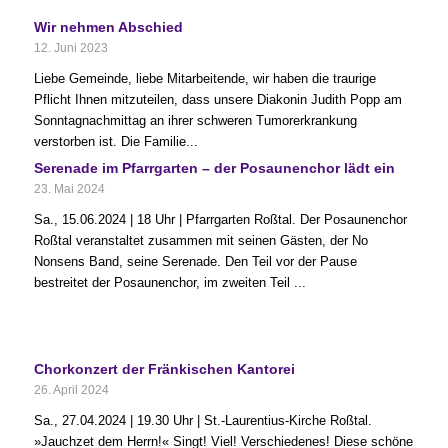
Wir nehmen Abschied
12. Juni 2023
Liebe Gemeinde, liebe Mitarbeitende, wir haben die traurige
Pflicht Ihnen mitzuteilen, dass unsere Diakonin Judith Popp am
Sonntagnachmittag an ihrer schweren Tumorerkrankung
verstorben ist. Die Familie...
Serenade im Pfarrgarten – der Posaunenchor lädt ein
23. Mai 2024
Sa., 15.06.2024 | 18 Uhr | Pfarrgarten Roßtal. Der Posaunenchor
Roßtal veranstaltet zusammen mit seinen Gästen, der No
Nonsens Band, seine Serenade. Den Teil vor der Pause
bestreitet der Posaunenchor, im zweiten Teil ...
Chorkonzert der Fränkischen Kantorei
26. April 2024
Sa., 27.04.2024 | 19.30 Uhr | St.-Laurentius-Kirche Roßtal.
»Jauchzet dem Herrn!« Singt! Viel! Verschiedenes! Diese schöne