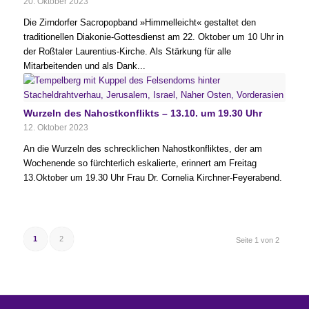
20. Oktober 2023
Die Zirndorfer Sacropopband »Himmelleicht« gestaltet den
traditionellen Diakonie-Gottesdienst am 22. Oktober um 10 Uhr in
der Roßtaler Laurentius-Kirche. Als Stärkung für alle
Mitarbeitenden und als Dank...
Wurzeln des Nahostkonflikts – 13.10. um 19.30 Uhr
12. Oktober 2023
An die Wurzeln des schrecklichen Nahostkonfliktes, der am
Wochenende so fürchterlich eskalierte, erinnert am Freitag
13.Oktober um 19.30 Uhr Frau Dr. Cornelia Kirchner-Feyerabend.
1
2
Seite 1 von 2