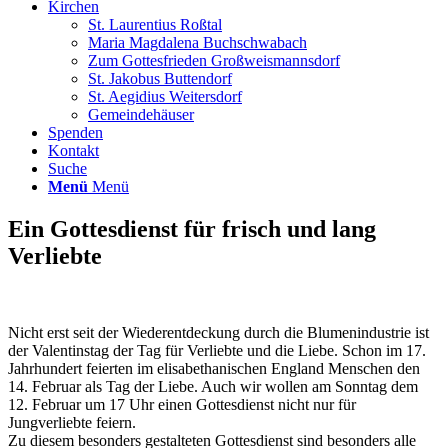
Kirchen
St. Laurentius Roßtal
Maria Magdalena Buchschwabach
Zum Gottesfrieden Großweismannsdorf
St. Jakobus Buttendorf
St. Aegidius Weitersdorf
Gemeindehäuser
Spenden
Kontakt
Suche
Menü
Menü
Ein Gottesdienst für frisch und lang
Verliebte
Nicht erst seit der Wiederentdeckung durch die Blumenindustrie ist
der Valentinstag der Tag für Verliebte und die Liebe. Schon im 17.
Jahrhundert feierten im elisabethanischen England Menschen den
14. Februar als Tag der Liebe. Auch wir wollen am Sonntag dem
12. Februar um 17 Uhr einen Gottesdienst nicht nur für
Jungverliebte feiern.
Zu diesem besonders gestalteten Gottesdienst sind besonders alle