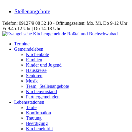
Stellenangebote
Telefon: 09127/9 08 32 10 - Öffnungszeiten: Mo, Mi, Do 9-12 Uhr |
Fr 9.45-12 Uhr | Do 14-18 Uhr
Termine
Gemeindeleben
Kirchenbote
Familien
Kinder und Jugend
Hauskreise
Senioren
Musik
Team | Stellenangebote
Kirchenvorstand
Partnergemeinden
Lebensstationen
Taufe
Konfirmation
Trauung
Beerdigung
Kircheneintritt