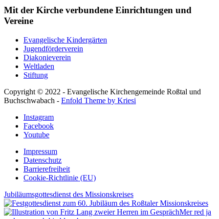
Mit der Kirche verbundene Einrichtungen und
Vereine
Evangelische Kindergärten
Jugendförderverein
Diakonieverein
Weltladen
Stiftung
Copyright © 2022 - Evangelische Kirchengemeinde Roßtal und
Buchschwabach -
Enfold Theme by Kriesi
Instagram
Facebook
Youtube
Impressum
Datenschutz
Barrierefreiheit
Cookie-Richtlinie (EU)
Jubiläumsgottesdienst des Missionskreises
Mer red ja