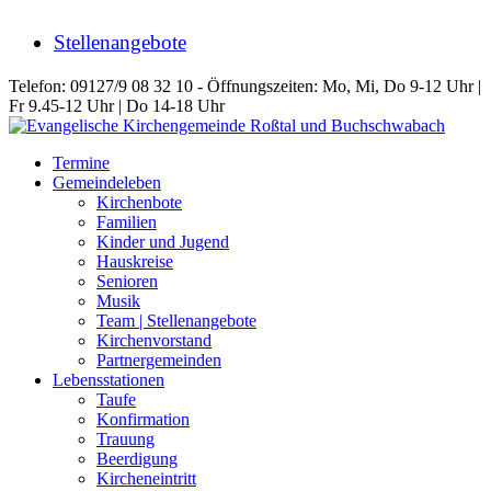
Stellenangebote
Telefon: 09127/9 08 32 10 - Öffnungszeiten: Mo, Mi, Do 9-12 Uhr |
Fr 9.45-12 Uhr | Do 14-18 Uhr
Termine
Gemeindeleben
Kirchenbote
Familien
Kinder und Jugend
Hauskreise
Senioren
Musik
Team | Stellenangebote
Kirchenvorstand
Partnergemeinden
Lebensstationen
Taufe
Konfirmation
Trauung
Beerdigung
Kircheneintritt