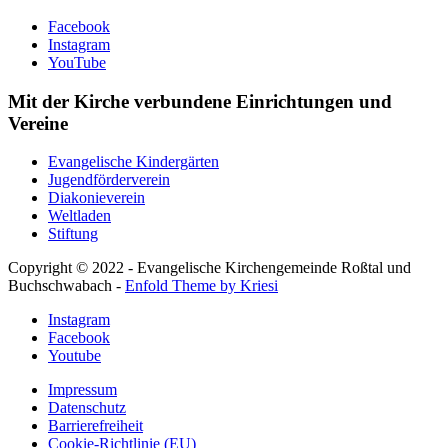
Facebook
Instagram
YouTube
Mit der Kirche verbundene Einrichtungen und
Vereine
Evangelische Kindergärten
Jugendförderverein
Diakonieverein
Weltladen
Stiftung
Copyright © 2022 - Evangelische Kirchengemeinde Roßtal und
Buchschwabach -
Enfold Theme by Kriesi
Instagram
Facebook
Youtube
Impressum
Datenschutz
Barrierefreiheit
Cookie-Richtlinie (EU)