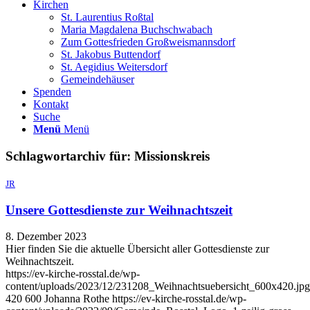
Kirchen
St. Laurentius Roßtal
Maria Magdalena Buchschwabach
Zum Gottesfrieden Großweismannsdorf
St. Jakobus Buttendorf
St. Aegidius Weitersdorf
Gemeindehäuser
Spenden
Kontakt
Suche
Menü
Menü
Schlagwortarchiv für:
Missionskreis
JR
Unsere Gottesdienste zur Weihnachtszeit
8. Dezember 2023
Hier finden Sie die aktuelle Übersicht aller Gottesdienste zur
Weihnachtszeit.
https://ev-kirche-rosstal.de/wp-
content/uploads/2023/12/231208_Weihnachtsuebersicht_600x420.jpg
420
600
Johanna Rothe
https://ev-kirche-rosstal.de/wp-