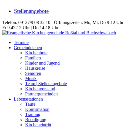
Stellenangebote
Telefon: 09127/9 08 32 10 - Öffnungszeiten: Mo, Mi, Do 9-12 Uhr |
Fr 9.45-12 Uhr | Do 14-18 Uhr
Termine
Gemeindeleben
Kirchenbote
Familien
Kinder und Jugend
Hauskreise
Senioren
Musik
Team | Stellenangebote
Kirchenvorstand
Partnergemeinden
Lebensstationen
Taufe
Konfirmation
Trauung
Beerdigung
Kircheneintritt