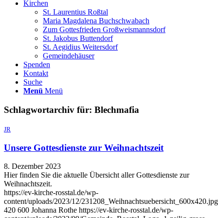
Kirchen
St. Laurentius Roßtal
Maria Magdalena Buchschwabach
Zum Gottesfrieden Großweismannsdorf
St. Jakobus Buttendorf
St. Aegidius Weitersdorf
Gemeindehäuser
Spenden
Kontakt
Suche
Menü
Menü
Schlagwortarchiv für:
Blechmafia
JR
Unsere Gottesdienste zur Weihnachtszeit
8. Dezember 2023
Hier finden Sie die aktuelle Übersicht aller Gottesdienste zur
Weihnachtszeit.
https://ev-kirche-rosstal.de/wp-
content/uploads/2023/12/231208_Weihnachtsuebersicht_600x420.jpg
420
600
Johanna Rothe
https://ev-kirche-rosstal.de/wp-