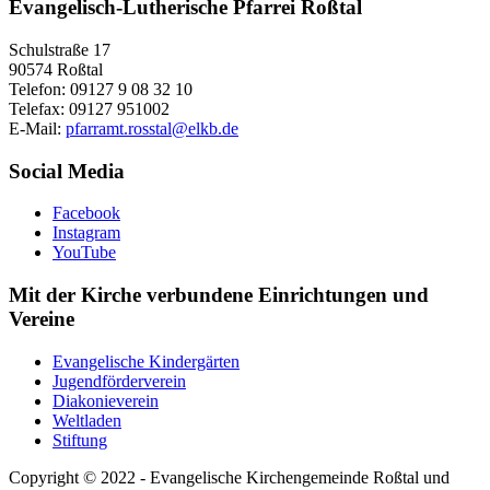
Evangelisch-Lutherische Pfarrei Roßtal
Schulstraße 17
90574 Roßtal
Telefon: 09127 9 08 32 10
Telefax: 09127 951002
E-Mail:
pfarramt.rosstal@elkb.de
Social Media
Facebook
Instagram
YouTube
Mit der Kirche verbundene Einrichtungen und
Vereine
Evangelische Kindergärten
Jugendförderverein
Diakonieverein
Weltladen
Stiftung
Copyright © 2022 - Evangelische Kirchengemeinde Roßtal und