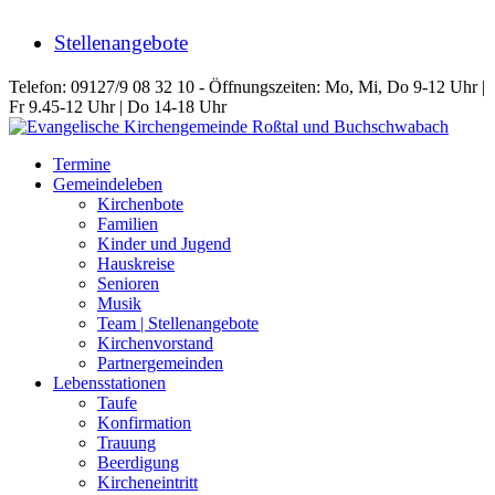
Stellenangebote
Telefon: 09127/9 08 32 10 - Öffnungszeiten: Mo, Mi, Do 9-12 Uhr |
Fr 9.45-12 Uhr | Do 14-18 Uhr
Termine
Gemeindeleben
Kirchenbote
Familien
Kinder und Jugend
Hauskreise
Senioren
Musik
Team | Stellenangebote
Kirchenvorstand
Partnergemeinden
Lebensstationen
Taufe
Konfirmation
Trauung
Beerdigung
Kircheneintritt