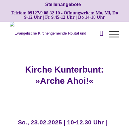
Stellenangebote
Telefon: 09127/9 08 32 10 - Öffnungszeiten: Mo, Mi, Do
9-12 Uhr | Fr 9.45-12 Uhr | Do 14-18 Uhr
Kirche Kunterbunt:
»Arche Ahoi!«
So., 23.02.2025 | 10-12.30 Uhr |