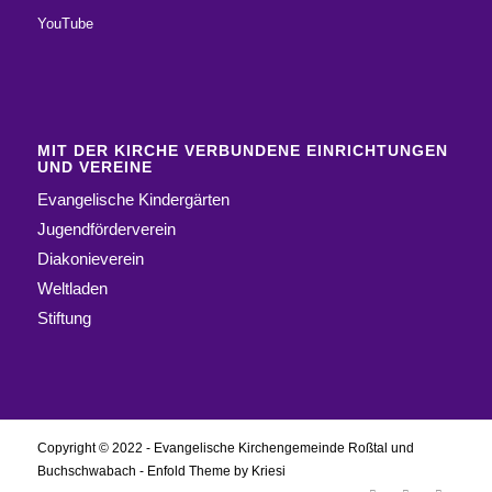
YouTube
MIT DER KIRCHE VERBUNDENE EINRICHTUNGEN
UND VEREINE
Evangelische Kindergärten
Jugendförderverein
Diakonieverein
Weltladen
Stiftung
Copyright © 2022 - Evangelische Kirchengemeinde Roßtal und
Buchschwabach -
Enfold Theme by Kriesi