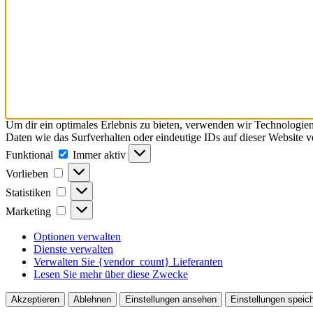
Um dir ein optimales Erlebnis zu bieten, verwenden wir Technologie
Daten wie das Surfverhalten oder eindeutige IDs auf dieser Website 
Funktional
Funktional
Immer aktiv
Vorlieben
Vorlieben
Statistiken
Statistiken
Marketing
Marketing
Optionen verwalten
Dienste verwalten
Verwalten Sie {vendor_count} Lieferanten
Lesen Sie mehr über diese Zwecke
Akzeptieren
Ablehnen
Einstellungen ansehen
Einstellungen speic