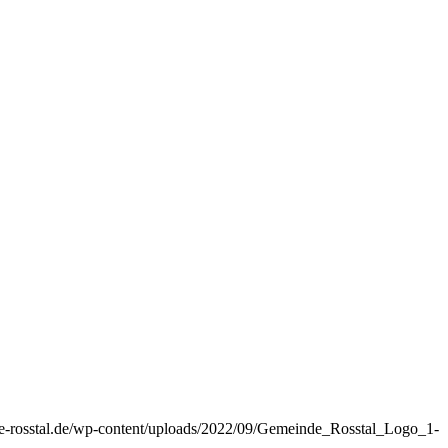
che-rosstal.de/wp-content/uploads/2022/09/Gemeinde_Rosstal_Logo_1-