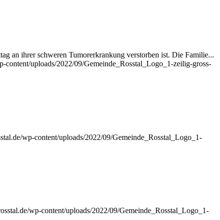
tag an ihrer schweren Tumorerkrankung verstorben ist. Die Familie...
e/wp-content/uploads/2022/09/Gemeinde_Rosstal_Logo_1-zeilig-gross-
rosstal.de/wp-content/uploads/2022/09/Gemeinde_Rosstal_Logo_1-
e-rosstal.de/wp-content/uploads/2022/09/Gemeinde_Rosstal_Logo_1-