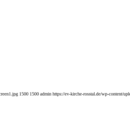
creen1.jpg
1500
1500
admin
https://ev-kirche-rosstal.de/wp-content/