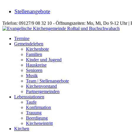
Stellenangebote
Telefon: 09127/9 08 32 10 - Öffnungszeiten: Mo, Mi, Do 9-12 Uhr | 
Termine
Gemeindeleben
Kirchenbote
Familien
Kinder und Jugend
Hauskreise
Senioren
Musik
Team | Stellenangebote
Kirchenvorstand
Partnergemeinden
Lebensstationen
Taufe
Konfirmation
Trauung
Beerdigung
Kircheneintritt
Kirchen