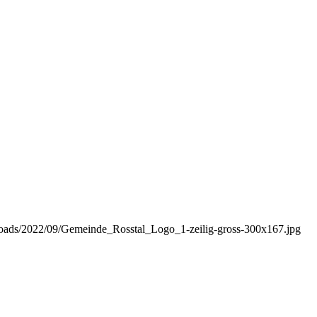
uploads/2022/09/Gemeinde_Rosstal_Logo_1-zeilig-gross-300x167.jpg