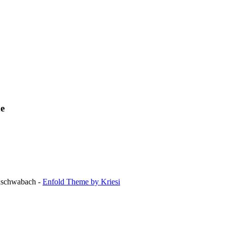
ne
hschwabach -
Enfold Theme by Kriesi