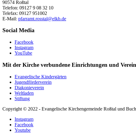
90574 Roßtal
Telefon: 09127 9 08 32 10
Telefax: 09127 951002
E-Mail:
pfarramt.rosstal@elkb.de
Social Media
Facebook
Instagram
YouTube
Mit der Kirche verbundene Einrichtungen und Verei
Evangelische Kindergärten
Jugendförderverein
Diakonieverein
Weltladen
Stiftung
Copyright © 2022 - Evangelische Kirchengemeinde Roßtal und Buc
Instagram
Facebook
Youtube