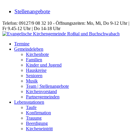
Stellenangebote
Telefon: 09127/9 08 32 10 - Öffnungszeiten: Mo, Mi, Do 9-12 Uhr |
Fr 9.45-12 Uhr | Do 14-18 Uhr
Termine
Gemeindeleben
Kirchenbote
Familien
Kinder und Jugend
Hauskreise
Senioren
Musik
Team | Stellenangebote
Kirchenvorstand
Partnergemeinden
Lebensstationen
Taufe
Konfirmation
Trauung
Beerdigung
Kircheneintritt