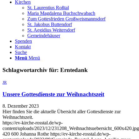
Kirchen
St. Laurentius Roßtal
Maria Magdalena Buchschwabach
Zum Gottesfrieden Großweismannsdorf
St. Jakobus Buttendorf
St. Aegidius Weitersdorf
Gemeindehäuser
Spenden
Kontakt
Suche
Menü
Menü
Schlagwortarchiv für:
Erntedank
JR
Unsere Gottesdienste zur Weihnachtszeit
8. Dezember 2023
Hier finden Sie die aktuelle Übersicht aller Gottesdienste zur
Weihnachtszeit.
https://ev-kirche-rosstal.de/wp-
content/uploads/2023/12/231208_Weihnachtsuebersicht_600x420.jpg
420
600
Johanna Rothe
https://ev-kirche-rosstal.de/wp-