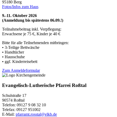
95180 Berg
Fotos/Infos zum Haus
9.-11. Oktober 2026
(Anmeldung bis spätestens 06.09.!)
Teilnahmebeitrag inkl. Verpflegung:
Erwachsene je 75 €, Kinder je 40 €
Bitte für alle Teilnehmenden mitbringen:
• 3-Teilige Bettwäsche
• Handtücher
• Hausschuhe
• ggf. Kinderreisebett
Zum Anmeldeformular
Evangelisch-Lutherische Pfarrei Roßtal
Schulstraße 17
90574 Roßtal
Telefon: 09127 9 08 32 10
Telefax: 09127 951002
E-Mail:
pfarramt.rosstal@elkb.de