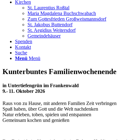
Kirchen
St. Laurentius Roßtal
Maria Magdalena Buchschwabach
Zum Gottesfrieden Großweismannsdorf
St. Jakobus Buttendorf
St. Aegidius Weitersdorf
Gemeindehäuser
Spenden
Kontakt
Suche
Menü
Menü
Kunterbuntes Familienwochenende
in Untertiefengrün im Frankenwald
9.- 11. Oktober 2026
Raus von zu Hause, mit anderen Familien Zeit verbringen
Spaß haben, über Gott und die Welt nachdenken
Natur erleben, toben, spielen und entspannen
Gemeinsam kochen und genießen