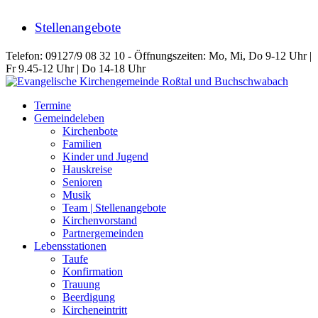
Stellenangebote
Telefon: 09127/9 08 32 10 - Öffnungszeiten: Mo, Mi, Do 9-12 Uhr |
Fr 9.45-12 Uhr | Do 14-18 Uhr
Termine
Gemeindeleben
Kirchenbote
Familien
Kinder und Jugend
Hauskreise
Senioren
Musik
Team | Stellenangebote
Kirchenvorstand
Partnergemeinden
Lebensstationen
Taufe
Konfirmation
Trauung
Beerdigung
Kircheneintritt