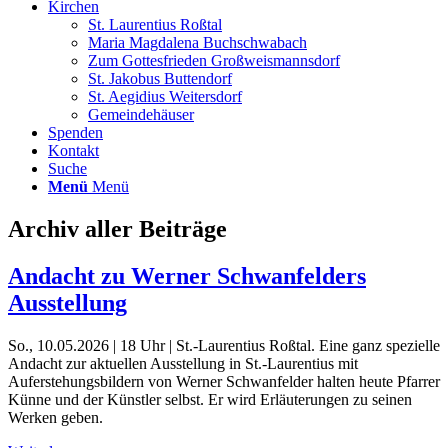
Kirchen
St. Laurentius Roßtal
Maria Magdalena Buchschwabach
Zum Gottesfrieden Großweismannsdorf
St. Jakobus Buttendorf
St. Aegidius Weitersdorf
Gemeindehäuser
Spenden
Kontakt
Suche
Menü
Menü
Archiv aller Beiträge
Andacht zu Werner Schwanfelders
Ausstellung
So., 10.05.2026 | 18 Uhr | St.-Laurentius Roßtal. Eine ganz spezielle
Andacht zur aktuellen Ausstellung in St.-Laurentius mit
Auferstehungsbildern von Werner Schwanfelder halten heute Pfarrer
Künne und der Künstler selbst. Er wird Erläuterungen zu seinen
Werken geben.