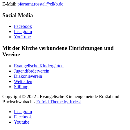
E-Mail:
pfarramt.rosstal@elkb.de
Social Media
Facebook
Instagram
YouTube
Mit der Kirche verbundene Einrichtungen und
Vereine
Evangelische Kindergärten
Jugendförderverein
Diakonieverein
Weltladen
Stiftung
Copyright © 2022 - Evangelische Kirchengemeinde Roßtal und
Buchschwabach -
Enfold Theme by Kriesi
Instagram
Facebook
Youtube