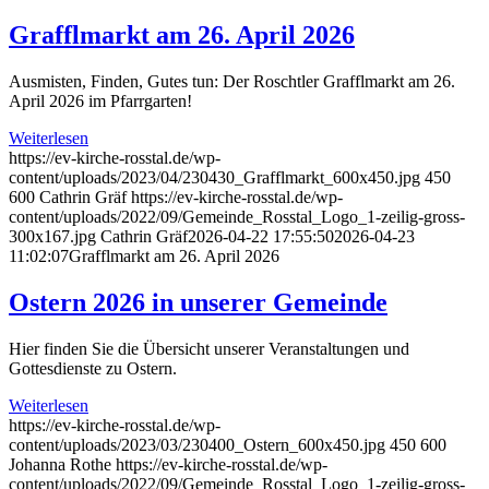
Grafflmarkt am 26. April 2026
Ausmisten, Finden, Gutes tun: Der Roschtler Grafflmarkt am 26.
April 2026 im Pfarrgarten!
Weiterlesen
https://ev-kirche-rosstal.de/wp-
content/uploads/2023/04/230430_Grafflmarkt_600x450.jpg
450
600
Cathrin Gräf
https://ev-kirche-rosstal.de/wp-
content/uploads/2022/09/Gemeinde_Rosstal_Logo_1-zeilig-gross-
300x167.jpg
Cathrin Gräf
2026-04-22 17:55:50
2026-04-23
11:02:07
Grafflmarkt am 26. April 2026
Ostern 2026 in unserer Gemeinde
Hier finden Sie die Übersicht unserer Veranstaltungen und
Gottesdienste zu Ostern.
Weiterlesen
https://ev-kirche-rosstal.de/wp-
content/uploads/2023/03/230400_Ostern_600x450.jpg
450
600
Johanna Rothe
https://ev-kirche-rosstal.de/wp-
content/uploads/2022/09/Gemeinde_Rosstal_Logo_1-zeilig-gross-