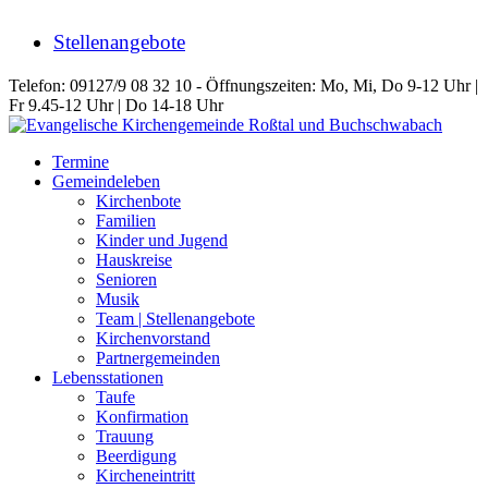
Stellenangebote
Telefon: 09127/9 08 32 10 - Öffnungszeiten: Mo, Mi, Do 9-12 Uhr |
Fr 9.45-12 Uhr | Do 14-18 Uhr
Termine
Gemeindeleben
Kirchenbote
Familien
Kinder und Jugend
Hauskreise
Senioren
Musik
Team | Stellenangebote
Kirchenvorstand
Partnergemeinden
Lebensstationen
Taufe
Konfirmation
Trauung
Beerdigung
Kircheneintritt