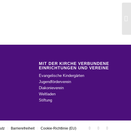
MIT DER KIRCHE VERBUNDENE
EINRICHTUNGEN UND VEREINE
Evangelische Kindergärten
Jugendförderverein
Diakonieverein
Weltladen
Stiftung
utz
Barrierefreiheit
Cookie-Richtlinie (EU)