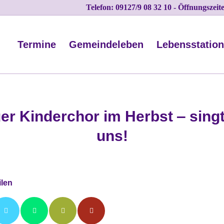
Telefon: 09127/9 08 32 10 - Öffnungszei
Termine
Gemeindeleben
Lebensstatio
er Kinderchor im Herbst ‒ singt
uns!
ilen