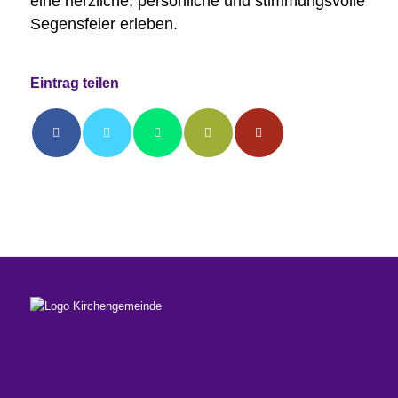
eine herzliche, persönliche und stimmungsvolle
Segensfeier erleben.
Eintrag teilen