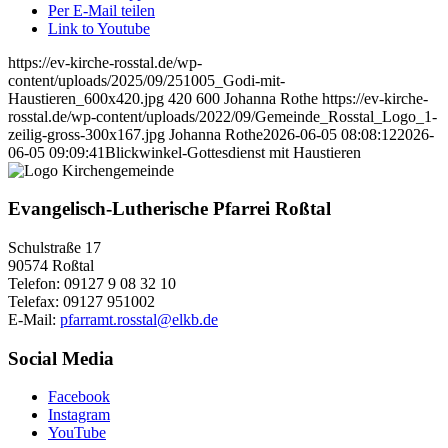
Per E-Mail teilen
Link to Youtube
https://ev-kirche-rosstal.de/wp-
content/uploads/2025/09/251005_Godi-mit-
Haustieren_600x420.jpg
420
600
Johanna Rothe
https://ev-kirche-
rosstal.de/wp-content/uploads/2022/09/Gemeinde_Rosstal_Logo_1-
zeilig-gross-300x167.jpg
Johanna Rothe
2026-06-05 08:08:12
2026-
06-05 09:09:41
Blickwinkel-Gottesdienst mit Haustieren
Evangelisch-Lutherische Pfarrei Roßtal
Schulstraße 17
90574 Roßtal
Telefon: 09127 9 08 32 10
Telefax: 09127 951002
E-Mail:
pfarramt.rosstal@elkb.de
Social Media
Facebook
Instagram
YouTube