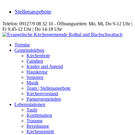
Stellenangebote
Telefon: 09127/9 08 32 10 - Öffnungszeiten: Mo, Mi, Do 9-12 Uhr |
Fr 9.45-12 Uhr | Do 14-18 Uhr
Termine
Gemeindeleben
Kirchenbote
Familien
Kinder und Jugend
Hauskreise
Senioren
Musik
Team | Stellenangebote
Kirchenvorstand
Partnergemeinden
Lebensstationen
Taufe
Konfirmation
Trauung
Beerdigung
Kircheneintritt