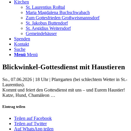
Kirchen
St. Laurentius Roßtal
Maria Magdalena Buchschwabach
Zum Gottesfrieden Großweismannsdorf
St. Jakobus Buttendorf
St. Aegidius Weitersdorf
Gemeindehäuser
Spenden
Kontakt
Suche
Menü
Menü
Blickwinkel-Gottesdienst mit Haustieren
So., 07.06.2026 | 18 Uhr | Pfarrgarten (bei schlechtem Wetter in St.-
Laurentius).
Kommt und feiert den Gottesdienst mit uns – und Eurem Haustier!
Katze, Hund, Chamäleon …
Eintrag teilen
Teilen auf Facebook
Teilen auf Twitter
Auf WhatsApp teilen