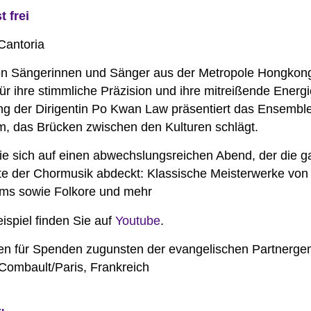
st frei
en Sängerinnen und Sänger aus der Metropole Hongkong
ür ihre stimmliche Präzision und ihre mitreißende Energi
ng der Dirigentin Po Kwan Law präsentiert das Ensemble
, das Brücken zwischen den Kulturen schlägt.
ie sich auf einen abwechslungsreichen Abend, der die 
te der Chormusik abdeckt: Klassische Meisterwerke von
ms sowie Folkore und mehr
ispiel finden Sie auf
Youtube
.
en für Spenden zugunsten der evangelischen Partnerg
Combault/Paris, Frankreich