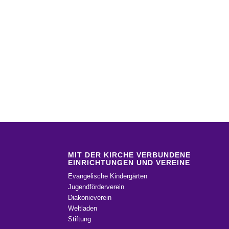
MIT DER KIRCHE VERBUNDENE
EINRICHTUNGEN UND VEREINE
Evangelische Kindergärten
Jugendförderverein
Diakonieverein
Weltladen
Stiftung