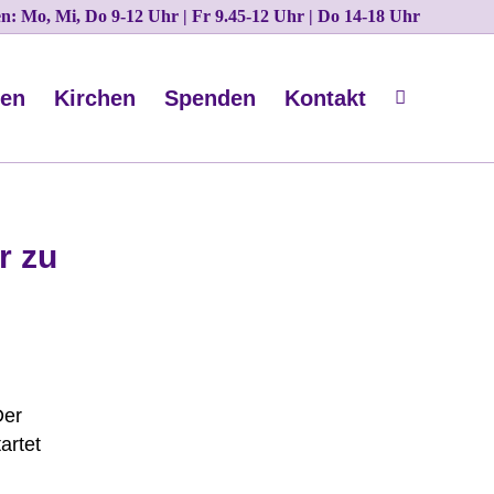
ten: Mo, Mi, Do 9-12 Uhr | Fr 9.45-12 Uhr | Do 14-18 Uhr
nen
Kirchen
Spenden
Kontakt
r zu
Der
artet