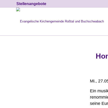
Stellenangebote
Hon
Mi., 27.0
Ein musik
renommie
seine Eu