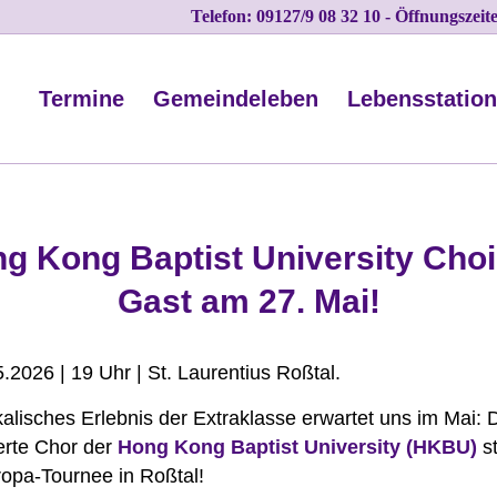
Telefon: 09127/9 08 32 10 - Öffnungszei
Termine
Gemeindeleben
Lebensstatio
g Kong Baptist University Choi
Gast am 27. Mai!
5.2026 | 19 Uhr | St. Laurentius Roßtal.
alisches Erlebnis der Extraklasse erwartet uns im Mai: 
rte Chor der
Hong Kong Baptist University (HKBU)
st
ropa-Tournee in Roßtal!