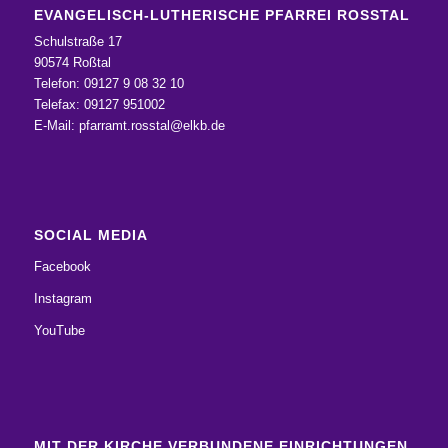
EVANGELISCH-LUTHERISCHE PFARREI ROSSTAL
Schulstraße 17
90574 Roßtal
Telefon: 09127 9 08 32 10
Telefax: 09127 951002
E-Mail:
pfarramt.rosstal@elkb.de
SOCIAL MEDIA
Facebook
Instagram
YouTube
MIT DER KIRCHE VERBUNDENE EINRICHTUNGEN