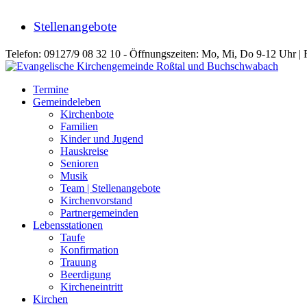
Stellenangebote
Telefon: 09127/9 08 32 10 - Öffnungszeiten: Mo, Mi, Do 9-12 Uhr | 
Termine
Gemeindeleben
Kirchenbote
Familien
Kinder und Jugend
Hauskreise
Senioren
Musik
Team | Stellenangebote
Kirchenvorstand
Partnergemeinden
Lebensstationen
Taufe
Konfirmation
Trauung
Beerdigung
Kircheneintritt
Kirchen