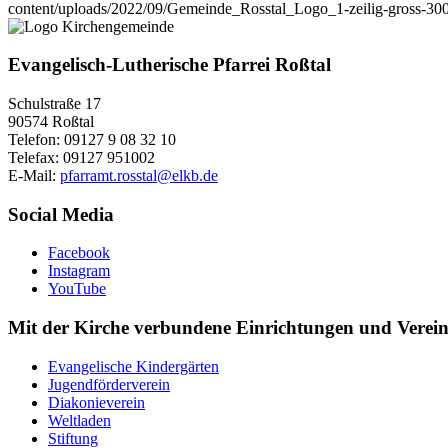
content/uploads/2022/09/Gemeinde_Rosstal_Logo_1-zeilig-gross-30
Evangelisch-Lutherische Pfarrei Roßtal
Schulstraße 17
90574 Roßtal
Telefon: 09127 9 08 32 10
Telefax: 09127 951002
E-Mail:
pfarramt.rosstal@elkb.de
Social Media
Facebook
Instagram
YouTube
Mit der Kirche verbundene Einrichtungen und Verei
Evangelische Kindergärten
Jugendförderverein
Diakonieverein
Weltladen
Stiftung