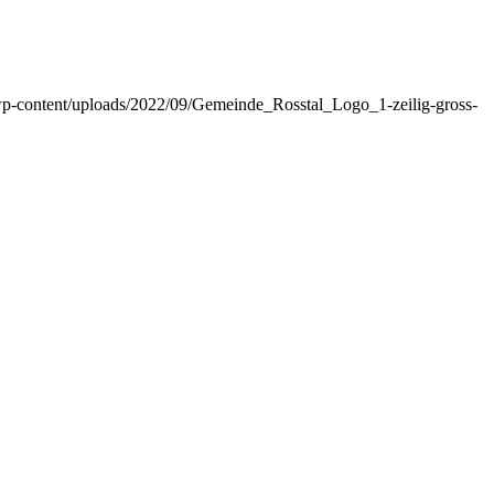
e/wp-content/uploads/2022/09/Gemeinde_Rosstal_Logo_1-zeilig-gross-