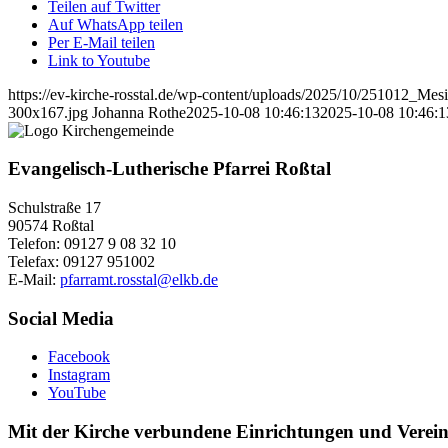
Teilen auf Twitter
Auf WhatsApp teilen
Per E-Mail teilen
Link to Youtube
https://ev-kirche-rosstal.de/wp-content/uploads/2025/10/251012_Me
300x167.jpg
Johanna Rothe
2025-10-08 10:46:13
2025-10-08 10:46:1
Evangelisch-Lutherische Pfarrei Roßtal
Schulstraße 17
90574 Roßtal
Telefon: 09127 9 08 32 10
Telefax: 09127 951002
E-Mail:
pfarramt.rosstal@elkb.de
Social Media
Facebook
Instagram
YouTube
Mit der Kirche verbundene Einrichtungen und Verei