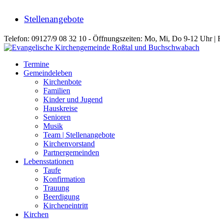
Stellenangebote
Telefon: 09127/9 08 32 10 - Öffnungszeiten: Mo, Mi, Do 9-12 Uhr | 
Termine
Gemeindeleben
Kirchenbote
Familien
Kinder und Jugend
Hauskreise
Senioren
Musik
Team | Stellenangebote
Kirchenvorstand
Partnergemeinden
Lebensstationen
Taufe
Konfirmation
Trauung
Beerdigung
Kircheneintritt
Kirchen