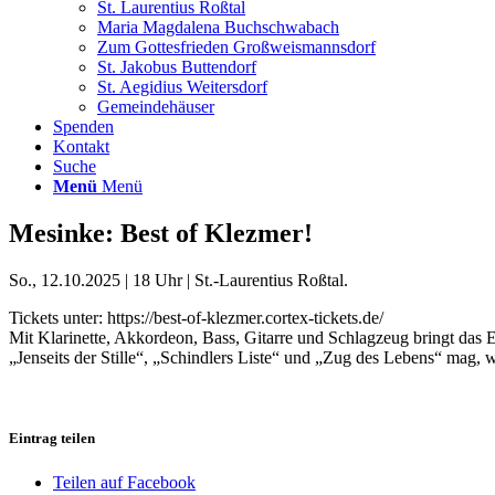
St. Laurentius Roßtal
Maria Magdalena Buchschwabach
Zum Gottesfrieden Großweismannsdorf
St. Jakobus Buttendorf
St. Aegidius Weitersdorf
Gemeindehäuser
Spenden
Kontakt
Suche
Menü
Menü
Mesinke: Best of Klezmer!
So., 12.10.2025 | 18 Uhr | St.-Laurentius Roßtal.
Tickets unter: https://best-of-klezmer.cortex-tickets.de/
Mit Klarinette, Akkordeon, Bass, Gitarre und Schlagzeug bringt das E
„Jenseits der Stille“, „Schindlers Liste“ und „Zug des Lebens“ mag
Eintrag teilen
Teilen auf Facebook