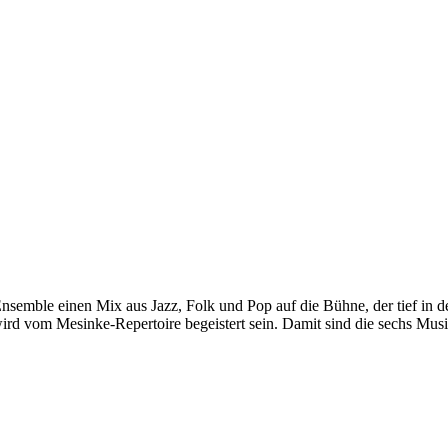
nsemble einen Mix aus Jazz, Folk und Pop auf die Bühne, der tief in de
, wird vom Mesinke-Repertoire begeistert sein. Damit sind die sechs 