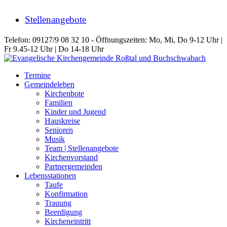
Stellenangebote
Telefon: 09127/9 08 32 10 - Öffnungszeiten: Mo, Mi, Do 9-12 Uhr |
Fr 9.45-12 Uhr | Do 14-18 Uhr
Termine
Gemeindeleben
Kirchenbote
Familien
Kinder und Jugend
Hauskreise
Senioren
Musik
Team | Stellenangebote
Kirchenvorstand
Partnergemeinden
Lebensstationen
Taufe
Konfirmation
Trauung
Beerdigung
Kircheneintritt