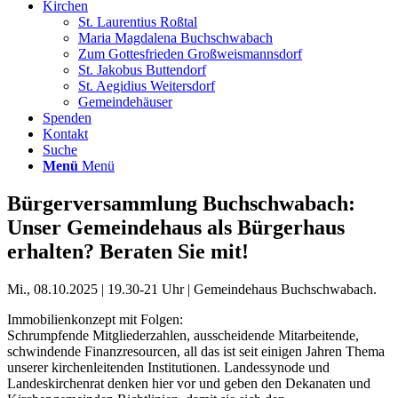
Kirchen
St. Laurentius Roßtal
Maria Magdalena Buchschwabach
Zum Gottesfrieden Großweismannsdorf
St. Jakobus Buttendorf
St. Aegidius Weitersdorf
Gemeindehäuser
Spenden
Kontakt
Suche
Menü
Menü
Bürgerversammlung Buchschwabach:
Unser Gemeindehaus als Bürgerhaus
erhalten? Beraten Sie mit!
Mi., 08.10.2025 | 19.30-21 Uhr | Gemeindehaus Buchschwabach.
Immobilienkonzept mit Folgen:
Schrumpfende Mitgliederzahlen, ausscheidende Mitarbeitende,
schwindende Finanzresourcen, all das ist seit einigen Jahren Thema
unserer kirchenleitenden Institutionen. Landessynode und
Landeskirchenrat denken hier vor und geben den Dekanaten und