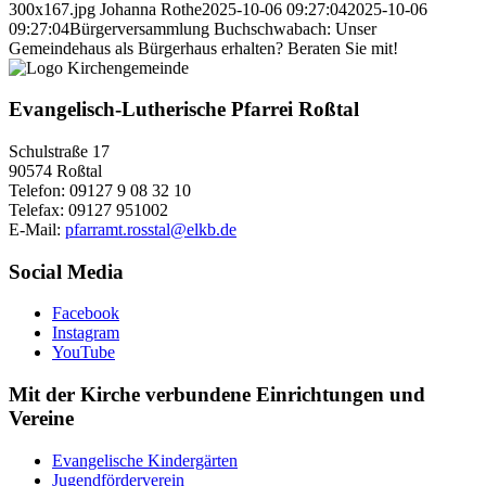
300x167.jpg
Johanna Rothe
2025-10-06 09:27:04
2025-10-06
09:27:04
Bürgerversammlung Buchschwabach: Unser
Gemeindehaus als Bürgerhaus erhalten? Beraten Sie mit!
Evangelisch-Lutherische Pfarrei Roßtal
Schulstraße 17
90574 Roßtal
Telefon: 09127 9 08 32 10
Telefax: 09127 951002
E-Mail:
pfarramt.rosstal@elkb.de
Social Media
Facebook
Instagram
YouTube
Mit der Kirche verbundene Einrichtungen und
Vereine
Evangelische Kindergärten
Jugendförderverein