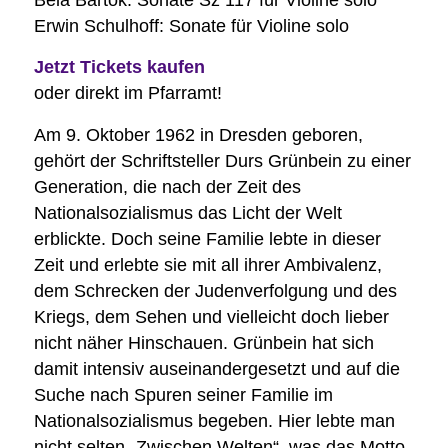
Béla Bartók: Sonate Sz 117 für Violine solo
Erwin Schulhoff: Sonate für Violine solo
Jetzt Tickets kaufen
oder direkt im Pfarramt!
Am 9. Oktober 1962 in Dresden geboren,
gehört der Schriftsteller Durs Grünbein zu einer
Generation, die nach der Zeit des
Nationalsozialismus das Licht der Welt
erblickte. Doch seine Familie lebte in dieser
Zeit und erlebte sie mit all ihrer Ambivalenz,
dem Schrecken der Judenverfolgung und des
Kriegs, dem Sehen und vielleicht doch lieber
nicht näher Hinschauen. Grünbein hat sich
damit intensiv auseinandergesetzt und auf die
Suche nach Spuren seiner Familie im
Nationalsozialismus begeben. Hier lebte man
nicht selten „Zwischen Welten“, was das Motto