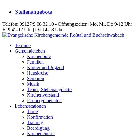
Stellenangebote
Telefon: 09127/9 08 32 10 - Öffnungszeiten: Mo, Mi, Do 9-12 Uhr |
Fr 9.45-12 Uhr | Do 14-18 Uhr
Termine
Gemeindeleben
Kirchenbote
Familien
Kinder und Jugend
Hauskreise
Senioren
Musik
Team | Stellenangebote
Kirchenvorstand
Partnergemeinden
Lebensstationen
Taufe
Konfirmation
Trauung
Beerdigung
Kircheneintritt