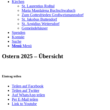
Kirchen
St. Laurentius Roßtal
Maria Magdalena Buchschwabach
Zum Gottesfrieden Großweismannsdorf
St. Jakobus Buttendorf
St. Aegidius Weitersdorf
Gemeindehäuser
Spenden
Kontakt
Suche
Menü
Menü
Ostern 2025 – Übersicht
Eintrag teilen
Teilen auf Facebook
Teilen auf Twitter
Auf WhatsApp teilen
Per E-Mail teilen
Link to Youtube