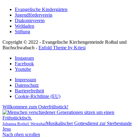
Evangelische Kindergärten
Jugendförderverein
Diakonieverein
Weltladen
Stiftung
Copyright © 2022 - Evangelische Kirchengemeinde Roßtal und
Buchschwabach -
Enfold Theme by Kriesi
Instagram
Facebook
Youtube
Impressum
Datenschutz
Barrierefreiheit
Cookie-Richtlinie (EU)
Willkommen zum Osterfrühstück!
Musikalischer Gottesdienst zur Sterbestunde
Johanna Rothe
I. Westphal
Jesu
Nach oben scrollen