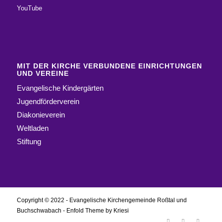
YouTube
MIT DER KIRCHE VERBUNDENE EINRICHTUNGEN
UND VEREINE
Evangelische Kindergärten
Jugendförderverein
Diakonieverein
Weltladen
Stiftung
Copyright © 2022 - Evangelische Kirchengemeinde Roßtal und
Buchschwabach -
Enfold Theme by Kriesi