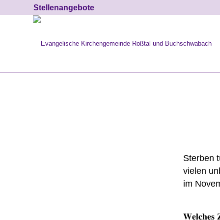
Stellenangebote
Sterben t
vielen un
im Novem
𝐖𝐞𝐥𝐜𝐡𝐞𝐬 