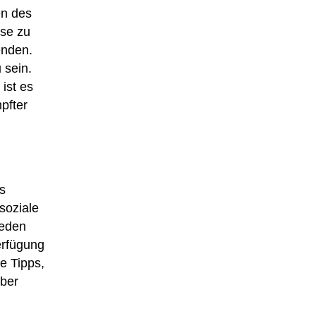
en des
ise zu
enden.
 sein.
ist es
pfter
s
soziale
reden
erfügung
e Tipps,
über