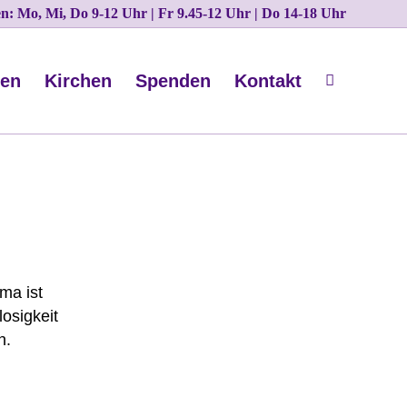
ten: Mo, Mi, Do 9-12 Uhr | Fr 9.45-12 Uhr | Do 14-18 Uhr
nen
Kirchen
Spenden
Kontakt
ma ist
osigkeit
n.