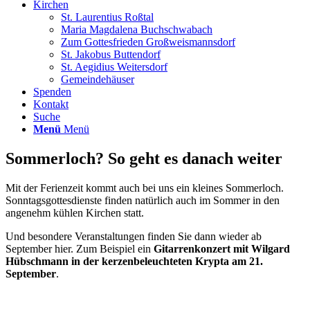
Kirchen
St. Laurentius Roßtal
Maria Magdalena Buchschwabach
Zum Gottesfrieden Großweismannsdorf
St. Jakobus Buttendorf
St. Aegidius Weitersdorf
Gemeindehäuser
Spenden
Kontakt
Suche
Menü
Menü
Sommerloch? So geht es danach weiter
Mit der Ferienzeit kommt auch bei uns ein kleines Sommerloch.
Sonntagsgottesdienste finden natürlich auch im Sommer in den
angenehm kühlen Kirchen statt.
Und besondere Veranstaltungen finden Sie dann wieder ab
September hier. Zum Beispiel ein
Gitarrenkonzert mit Wilgard
Hübschmann in der kerzenbeleuchteten Krypta am 21.
September
.