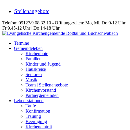
Stellenangebote
Telefon: 09127/9 08 32 10 - Öffnungszeiten: Mo, Mi, Do 9-12 Uhr |
Fr 9.45-12 Uhr | Do 14-18 Uhr
Termine
Gemeindeleben
Kirchenbote
Familien
Kinder und Jugend
Hauskreise
Senioren
Musik
Team | Stellenangebote
Kirchenvorstand
Partnergemeinden
Lebensstationen
Taufe
Konfirmation
Trauung
Beerdigung
Kircheneintritt