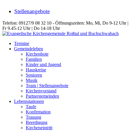
Stellenangebote
Telefon: 09127/9 08 32 10 - Öffnungszeiten: Mo, Mi, Do 9-12 Uhr |
Fr 9.45-12 Uhr | Do 14-18 Uhr
Termine
Gemeindeleben
Kirchenbote
Familien
Kinder und Jugend
Hauskreise
Senioren
Musik
Team | Stellenangebote
Kirchenvorstand
Partnergemeinden
Lebensstationen
Taufe
Konfirmation
Trauung
Beerdigung
Kircheneintritt