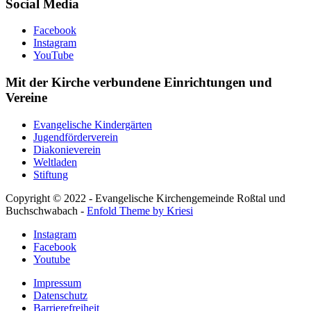
Social Media
Facebook
Instagram
YouTube
Mit der Kirche verbundene Einrichtungen und
Vereine
Evangelische Kindergärten
Jugendförderverein
Diakonieverein
Weltladen
Stiftung
Copyright © 2022 - Evangelische Kirchengemeinde Roßtal und
Buchschwabach -
Enfold Theme by Kriesi
Instagram
Facebook
Youtube
Impressum
Datenschutz
Barrierefreiheit