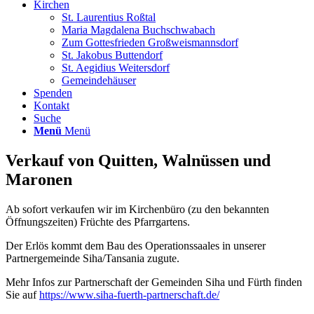
Kirchen
St. Laurentius Roßtal
Maria Magdalena Buchschwabach
Zum Gottesfrieden Großweismannsdorf
St. Jakobus Buttendorf
St. Aegidius Weitersdorf
Gemeindehäuser
Spenden
Kontakt
Suche
Menü
Menü
Verkauf von Quitten, Walnüssen und
Maronen
Ab sofort verkaufen wir im Kirchenbüro (zu den bekannten
Öffnungszeiten) Früchte des Pfarrgartens.
Der Erlös kommt dem Bau des Operationssaales in unserer
Partnergemeinde Siha/Tansania zugute.
Mehr Infos zur Partnerschaft der Gemeinden Siha und Fürth finden
Sie auf
https://www.siha-fuerth-partnerschaft.de/