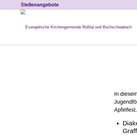
Stellenangebote
In diesem
Jugendfö
Apfelfest.
Dia
Graf