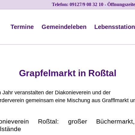
Telefon: 09127/9 08 32 10 - Öffnungszei
Termine
Gemeindeleben
Lebensstatio
Grapfelmarkt in Roßtal
 Jahr veranstalten der Diakonieverein und der
rderverein gemeinsam eine Mischung aus Grafflmarkt u
konieverein Roßtal: großer Büchermarkt
flstände