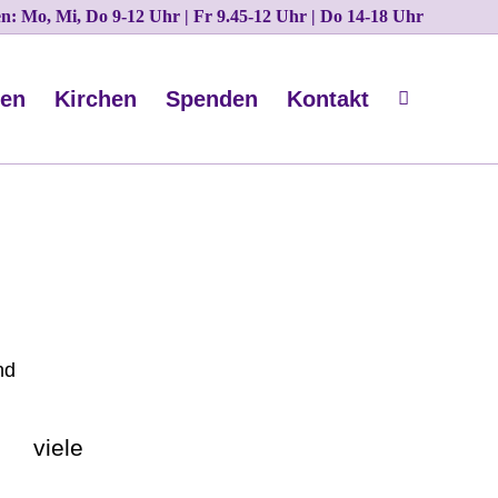
ten: Mo, Mi, Do 9-12 Uhr | Fr 9.45-12 Uhr | Do 14-18 Uhr
nen
Kirchen
Spenden
Kontakt
nd
, viele